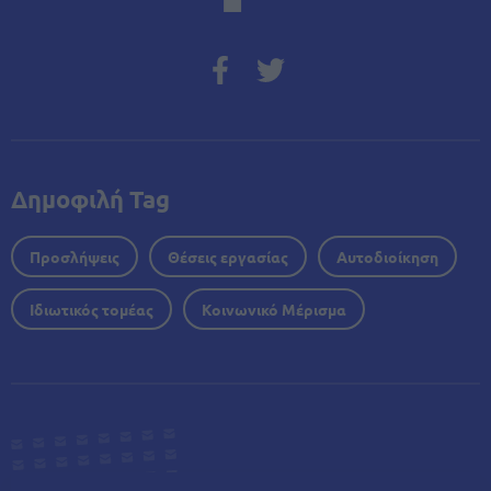
Δημοφιλή Tag
Προσλήψεις
Θέσεις εργασίας
Αυτοδιοίκηση
Ιδιωτικός τομέας
Κοινωνικό Μέρισμα