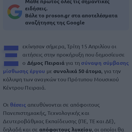
Μάθε πρώτος όλες τις σημαντικές
ειδήσεις.
Βάλε το proson.gr στα αποτελέσματα
αναζήτησης της Google
Ξ
εκίνησαν σήμερα, Τρίτη 15 Απριλίου οι
αιτήσεις στην προκήρυξη που δημοσίευσε
Δήμος Πειραιά
σύναψη σύμβασης
ο
για τη
μίσθωσης έργου
συνολικά 50 άτομα
με
, για την
κάλυψη των αναγκών του Πρότυπου Μουσικού
Κέντρου Πειραιά.
θέσεις
Οι
απευθύνονται σε απόφοιτους
Πανεπιστημιακής, Τεχνολογικής και
Δευτεροβάθμιας Εκπαίδευσης (ΠΕ, ΤΕ και ΔΕ),
απόφοιτους λυκείου
δηλαδή και σε
, οι οποίοι θα