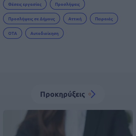
Θέσεις εργασίας
Προσλήψεις
Προσλήψεις σε Δήμους
Αττική
Πειραιάς
ΟΤΑ
Αυτοδιοίκηση
Προκηρύξεις