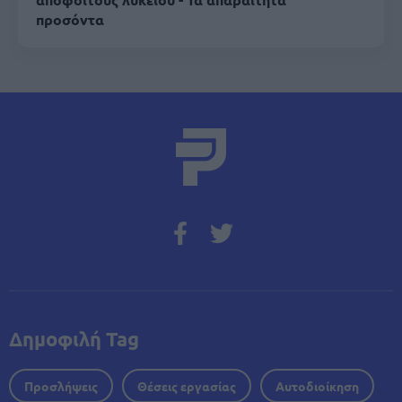
προσόντα
Δημοφιλή Tag
Προσλήψεις
Θέσεις εργασίας
Αυτοδιοίκηση