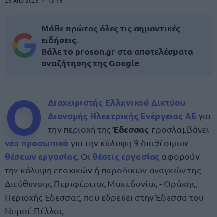
23 Απρ 2025
13:18
Μάθε πρώτος όλες τις σημαντικές
ειδήσεις.
Βάλε το proson.gr στα αποτελέσματα
αναζήτησης της Google
Ο
Διαχειριστής Ελληνικού Δικτύου
Διανομής Ηλεκτρικής Ενέργειας ΑΕ
για
Έδεσσας
την περιοχή της
προσλαμβάνει
νέο προσωπικό
για την κάλυψη 9 διαθέσιμων
θέσεων εργασίας
θέσεις εργασίας
. Οι
αφορούν
την κάλυψη εποχικών ή παροδικών αναγκών της
Διεύθυνσης Περιφέρειας Μακεδονίας - Θράκης,
Περιοχής Έδεσσας, που εδρεύει στην Έδεσσα του
Νομού Πέλλας.