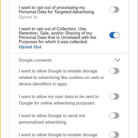
I want to opt-out of processing my
Personal Data for Targeted Advertising.
Opted In
I want to opt-out of Collection, Use,
Δημοφιλείς Ειδήσεις
Retention, Sale, and/or Sharing of my
Personal Data that Is Unrelated with the
Purposes for which it was collected.
Opted Out
Google consents
Ανοικτές 1.779 θέσεις εργασίας στο
Δημόσιο (χωρίς πτυχίο)
I want to allow Google to enable storage
related to advertising like cookies on web or
device identifiers in apps.
I want to allow my user data to be sent to
ΥΠΕΣ: Προγραμματισμός προσλήψεων
Google for online advertising purposes.
2027 - Παρατείνεται το Β' Στάδιο
I want to allow Google to send me
personalized advertising.
Προσλήψεις αναπληρωτών: Περίπου
I want to allow Google to enable storage