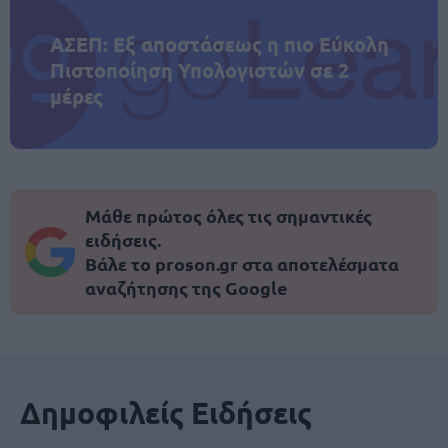
ΑΣΕΠ: Εξ αποστάσεως η πιο Εύκολη
Πιστοποίηση Υπολογιστών σε 2
μέρες
Μάθε πρώτος όλες τις σημαντικές
ειδήσεις.
Βάλε το proson.gr στα αποτελέσματα
αναζήτησης της Google
Δημοφιλείς Ειδήσεις