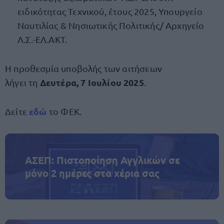
ειδικότητας Τεχνικού, έτους 2025, Υπουργείο
Ναυτιλίας & Νησιωτικής Πολιτικής/ Αρχηγείο
Λ.Σ.-ΕΛ.ΑΚΤ.
Η προθεσμία υποβολής των αιτήσεων
Δευτέρα, 7 Ιουλίου 2025
λήγει
τη
.
εδώ
Δείτε
το ΦΕΚ.
ΑΣΕΠ: Πιστοποίηση Αγγλικών σε
μόνο 2 ημέρες στα χέρια σας