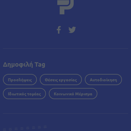
Δημοφιλή Tag
Προσλήψεις
Θέσεις εργασίας
Αυτοδιοίκηση
Ιδιωτικός τομέας
Κοινωνικό Μέρισμα