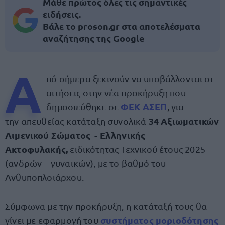
Μάθε πρώτος όλες τις σημαντικές
ειδήσεις.
Βάλε το proson.gr στα αποτελέσματα
αναζήτησης της Google
Α
πό σήμερα ξεκινούν να υποβάλλονται οι
αιτήσεις στην νέα προκήρυξη που
ΦΕΚ ΑΣΕΠ
δημοσιεύθηκε σε
, για
34 Αξιωματικών
την απευθείας κατάταξη συνολικά
Λιμενικού Σώματος - Ελληνικής
Ακτοφυλακής,
ειδικότητας Τεχνικού έτους 2025
(ανδρών – γυναικών), με το βαθμό του
Ανθυποπλοιάρχου.
Σύμφωνα με την προκήρυξη, η κατάταξή τους θα
συστήματος μοριοδότησης
γίνει με εφαρμογή του