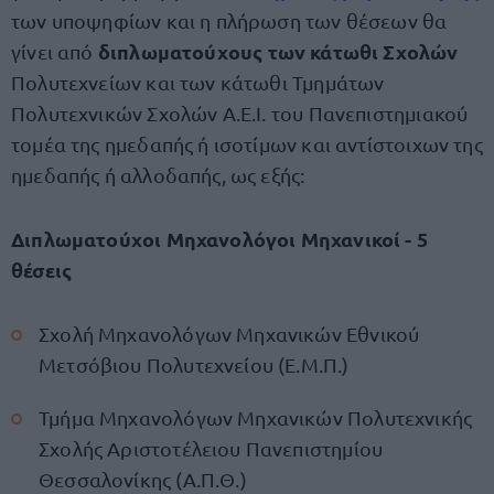
των υποψηφίων και η πλήρωση των θέσεων θα
διπλωματούχους των κάτωθι Σχολών
γίνει από
Πολυτεχνείων και των κάτωθι Τμημάτων
Πολυτεχνικών Σχολών Α.Ε.Ι. του Πανεπιστημιακού
τομέα της ημεδαπής ή ισοτίμων και αντίστοιχων της
ημεδαπής ή αλλοδαπής, ως εξής:
Διπλωματούχοι Μηχανολόγοι Μηχανικοί - 5
θέσεις
Σχολή Μηχανολόγων Μηχανικών Εθνικού
Μετσόβιου Πολυτεχνείου (Ε.Μ.Π.)
Τμήμα Μηχανολόγων Μηχανικών Πολυτεχνικής
Σχολής Αριστοτέλειου Πανεπιστημίου
Θεσσαλονίκης (Α.Π.Θ.)