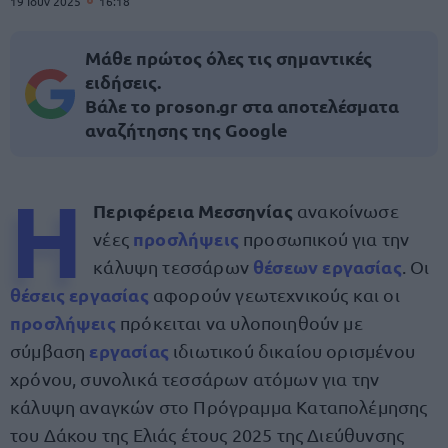
19 Ιουν 2025
16:18
Μάθε πρώτος όλες τις σημαντικές
ειδήσεις.
Βάλε το proson.gr στα αποτελέσματα
αναζήτησης της Google
Η
Περιφέρεια Μεσσηνίας
ανακοίνωσε
προσλήψεις
νέες
προσωπικού για την
θέσεων εργασίας
κάλυψη τεσσάρων
. Οι
θέσεις εργασίας
αφορούν γεωτεχνικούς και οι
προσλήψεις
πρόκειται να υλοποιηθούν με
εργασίας
σύμβαση
ιδιωτικού δικαίου ορισμένου
χρόνου, συνολικά τεσσάρων ατόμων για την
κάλυψη αναγκών στο Πρόγραμμα Καταπολέμησης
του Δάκου της Ελιάς έτους 2025 της Διεύθυνσης