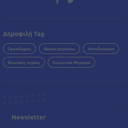
Δημοφιλή Tag
Προσλήψεις
Θέσεις εργασίας
Αυτοδιοίκηση
Ιδιωτικός τομέας
Κοινωνικό Μέρισμα
Newsletter