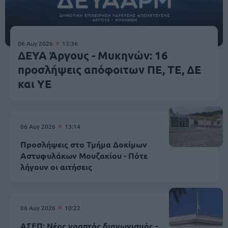
06 Αυγ 2026
13:36
ΔΕΥΑ Άργους - Μυκηνών: 16
προσλήψεις απόφοιτων ΠΕ, ΤΕ, ΔΕ
και ΥΕ
06 Αυγ 2026
13:14
Προσλήψεις στο Τμήμα Δοκίμων
Αστυφυλάκων Mουζακίου - Πότε
λήγουν οι αιτήσεις
06 Αυγ 2026
10:22
ΑΣΕΠ: Νέος γραπτός διαγωνισμός -