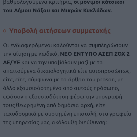
οι μόνιμοι κάτοικοι
βαθμολογούμενα κριτήρια,
του Δήμου Νάξου και Μικρών Κυκλάδων.
Υποβολή αιτήσεων συμμετοχής
Οι ενδιαφερόμενοι καλούνται να συμπληρώσουν
ΝΕΟ ΕΝΤΥΠΟ ΑΣΕΠ ΣΟΧ 2
την αίτηση με κωδικό,
ΔΕ/ΥΕ
και να την υποβάλουν μαζί με τα
απαιτούμενα δικαιολογητικά είτε αυτοπροσώπως,
είτε, είτε, σύμφωνα με το άρθρο του proson, με
άλλο εξουσιοδοτημένο από αυτούς πρόσωπο,
εφόσον η εξουσιοδότηση φέρει την υπογραφή
τους θεωρημένη από δημόσια αρχή, είτε
ταχυδρομικά με συστημένη επιστολή, στα γραφεία
της υπηρεσίας μας, ακόλουθη διεύθυνση: