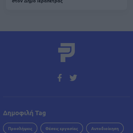
στον Δήμο Ιεράπετρας
Δημοφιλή Tag
Προσλήψεις
Θέσεις εργασίας
Αυτοδιοίκηση