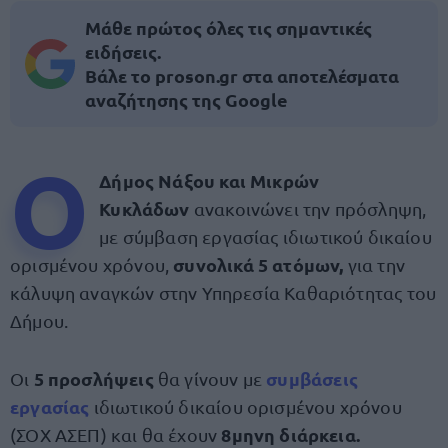
Μάθε πρώτος όλες τις σημαντικές
ειδήσεις.
Βάλε το proson.gr στα αποτελέσματα
αναζήτησης της Google
Ο
Δήμος Νάξου και Μικρών
Κυκλάδων
ανακοινώνει την πρόσληψη,
με σύμβαση εργασίας ιδιωτικού δικαίου
συνολικά 5 ατόμων,
ορισμένου χρόνου,
για την
κάλυψη αναγκών στην Υπηρεσία Καθαριότητας του
Δήμου.
5 προσλήψεις
συμβάσεις
Οι
θα γίνουν με
εργασίας
ιδιωτικού δικαίου ορισμένου χρόνου
8μηνη διάρκεια.
(ΣΟΧ ΑΣΕΠ) και θα έχουν