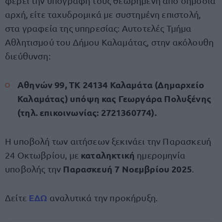
φέρει την υπογραφή τους θεωρημένη από δηµόσια
αρχή, είτε ταχυδρομικά µε συστημένη επιστολή,
στα γραφεία της υπηρεσίας: Αυτοτελές Τμήμα
Αθλητισμού του Δήμου Καλαμάτας, στην ακόλουθη
διεύθυνση:
Αθηνών 99, ΤΚ 24134 Καλαμάτα (Δημαρχείο
Καλαμάτας) υπόψη κας Γεωργάρα Πολυξένης
(τηλ. επικοινωνίας: 2721360774).
Η υποβολή των αιτήσεων ξεκινάει την Παρασκευή
καταληκτική
24 Οκτωβρίου, με
ημερομηνία
Παρασκευή 7 Νοεμβρίου 2025
υποβολής την
.
ΕΔΩ
Δείτε
αναλυτικά την προκήρυξη.