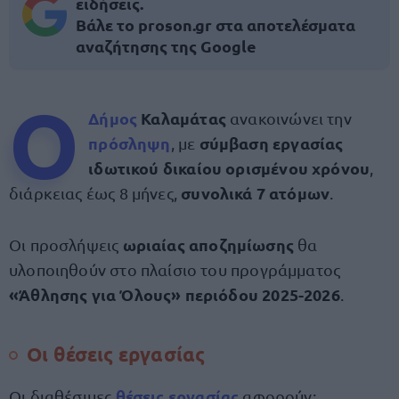
ειδήσεις.
Βάλε το proson.gr στα αποτελέσματα
αναζήτησης της Google
Ο
Δήμος
Καλαμάτας
ανακοινώνει την
πρόσληψη
σύμβαση εργασίας
, με
ιδωτικού δικαίου ορισμένου χρόνου
,
συνολικά 7 ατόμων
διάρκειας έως 8 μήνες,
.
ωριαίας αποζημίωσης
Οι προσλήψεις
θα
υλοποιηθούν στο πλαίσιο του προγράμματος
«Άθλησης για Όλους» περιόδου 2025-2026
.
Οι θέσεις εργασίας
θέσεις εργασίας
Οι διαθέσιμες
αφορούν: