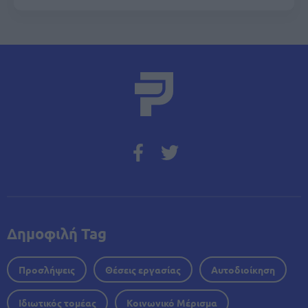
Δημοφιλή Tag
Προσλήψεις
Θέσεις εργασίας
Αυτοδιοίκηση
Ιδιωτικός τομέας
Κοινωνικό Μέρισμα