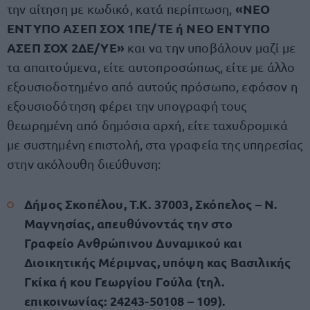
«ΝΕΟ
την αίτηση με κωδικό, κατά περίπτωση,
ΕΝΤΥΠΟ ΑΣΕΠ ΣΟΧ 1ΠΕ/ΤΕ ή ΝΕΟ ΕΝΤΥΠΟ
ΑΣΕΠ ΣΟΧ 2ΔΕ/ΥΕ»
και να την υποβάλουν μαζί με
τα απαιτούμενα, είτε αυτοπροσώπως, είτε με άλλο
εξουσιοδοτημένο από αυτούς πρόσωπο, εφόσον η
εξουσιοδότηση φέρει την υπογραφή τους
θεωρημένη από δημόσια αρχή, είτε ταχυδρομικά
με συστημένη επιστολή, στα γραφεία της υπηρεσίας
στην ακόλουθη διεύθυνση:
Δήμος Σκοπέλου, Τ.Κ. 37003, Σκόπελος – Ν.
Μαγνησίας, απευθύνοντάς την στο
Γραφείο Ανθρώπινου Δυναμικού και
Διοικητικής Μέριμνας, υπόψη κας Βασιλικής
Γκίκα ή κου Γεωργίου Γούλα (τηλ.
επικοινωνίας: 24243-50108 – 109).