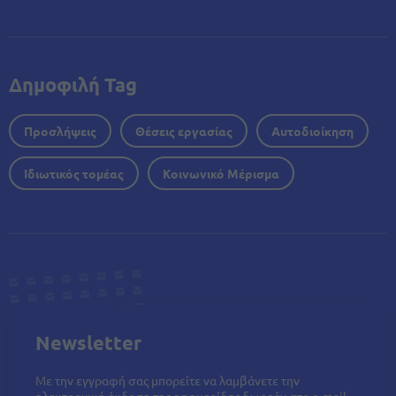
Δημοφιλή Tag
Προσλήψεις
Θέσεις εργασίας
Αυτοδιοίκηση
Ιδιωτικός τομέας
Κοινωνικό Μέρισμα
Newsletter
Με την εγγραφή σας μπορείτε να λαμβάνετε την
ηλεκτρονική έκδοση της εφημερίδας δωρεάν στο e-mail