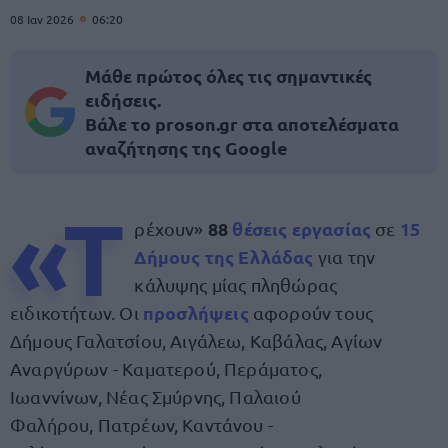
08 Ιαν 2026
06:20
Μάθε πρώτος όλες τις σημαντικές
ειδήσεις.
Βάλε το proson.gr στα αποτελέσματα
αναζήτησης της Google
«Τ
88
θέσεις εργασίας
15
ρέχουν»
σε
Δήμους της Ελλάδας
για την
κάλυψης μίας πληθώρας
προσλήψεις
ειδικοτήτων. Οι
αφορούν τους
Δήμους Γαλατσίου, Αιγάλεω, Καβάλας, Αγίων
Αναργύρων - Καματερού, Περάματος,
Ιωαννίνων, Νέας Σμύρνης, Παλαιού
Φαλήρου, Πατρέων, Καντάνου -