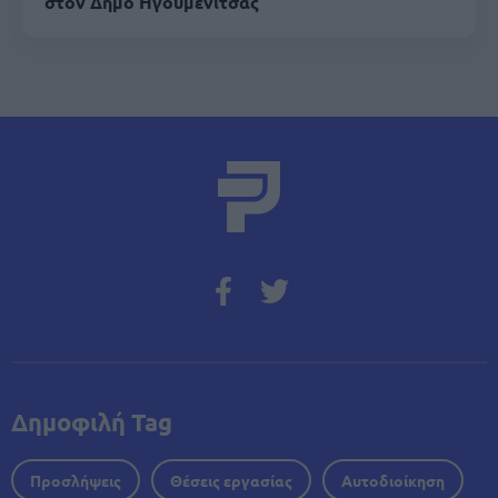
στον Δήμο Ηγουμενίτσας
Δημοφιλή Tag
Προσλήψεις
Θέσεις εργασίας
Αυτοδιοίκηση