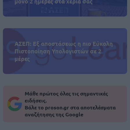
μόνο 2 ημέρες στα χέρια σας
ΑΣΕΠ: Εξ αποστάσεως η πιο Εύκολη
Πιστοποίηση Υπολογιστών σε 2
μέρες
Μάθε πρώτος όλες τις σημαντικές
ειδήσεις.
Βάλε το proson.gr στα αποτελέσματα
αναζήτησης της Google