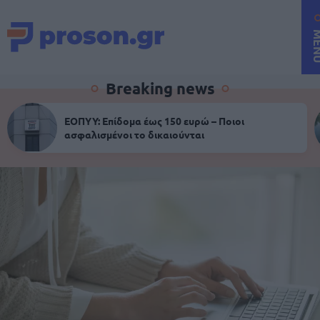
ME
Breaking news
ΕΟΠΥΥ: Επίδομα έως 150 ευρώ – Ποιοι
ασφαλισμένοι το δικαιούνται