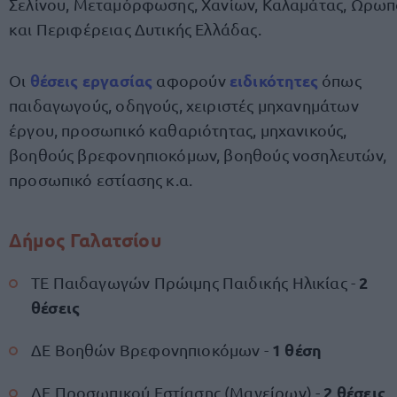
Σελίνου, Μεταμόρφωσης, Χανίων, Καλαμάτας, Ωρω
και Περιφέρειας Δυτικής Ελλάδας.
θέσεις εργασίας
ειδικότητες
Οι
αφορούν
όπως
παιδαγωγούς, οδηγούς, χειριστές μηχανημάτων
έργου, προσωπικό καθαριότητας, μηχανικούς,
βοηθούς βρεφονηπιοκόμων, βοηθούς νοσηλευτών,
προσωπικό εστίασης κ.α.
Δήμος Γαλατσίου
2
ΤΕ Παιδαγωγών Πρώιμης Παιδικής Ηλικίας -
θέσεις
1 θέση
ΔΕ Βοηθών Βρεφονηπιοκόμων -
2 θέσεις
ΔΕ Προσωπικού Εστίασης (Μαγείρων) -