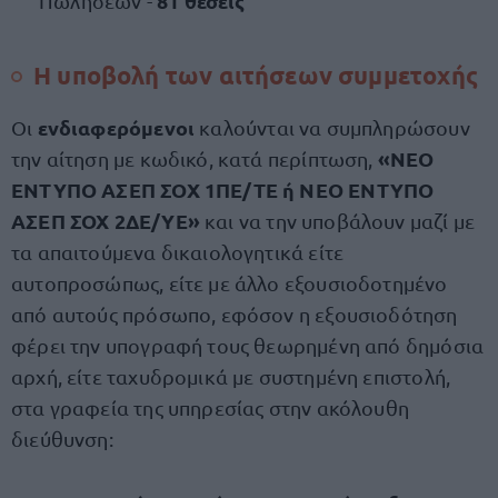
81 θέσεις
Πωλήσεων -
Η υποβολή των αιτήσεων συμμετοχής
ενδιαφερόμενοι
Οι
καλούνται να συμπληρώσουν
«ΝΕΟ
την αίτηση με κωδικό, κατά περίπτωση,
ΕΝΤΥΠΟ ΑΣΕΠ ΣΟΧ 1ΠΕ/ΤΕ ή ΝΕΟ ΕΝΤΥΠΟ
ΑΣΕΠ ΣΟΧ 2ΔΕ/ΥΕ»
και να την υποβάλουν μαζί με
τα απαιτούμενα δικαιολογητικά είτε
αυτοπροσώπως, είτε με άλλο εξουσιοδοτημένο
από αυτούς πρόσωπο, εφόσον η εξουσιοδότηση
φέρει την υπογραφή τους θεωρημένη από δημόσια
αρχή, είτε ταχυδρομικά με συστημένη επιστολή,
στα γραφεία της υπηρεσίας στην ακόλουθη
διεύθυνση: