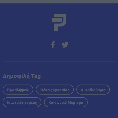
Δημοφιλή Tag
Προσλήψεις
Θέσεις εργασίας
Αυτοδιοίκηση
Ιδιωτικός τομέας
Κοινωνικό Μέρισμα