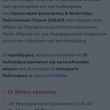
των εργαστηρίων και των πωλητηρίων
Οργανισμού Διαχείρισης & Ανάπτυξης
του
Πολιτιστικών Πόρων (ΟΔΑΠ)
, που εδρεύει στην
Αθήνα της Περιφερειακής Ενότητας Κεντρικού
Τομέα Αθηνών και των Περιφερειακών Υπηρεσιών
αυτού, που εδρεύουν ανά την Επικράτεια.
προσλήψεις
57
Οι
πρόκειται να γίνουν σε
πωλητήρια μουσείων και αρχαιολογικών
χώρων
υπουργείο
που λειτουργεί το
Πολιτισμού
Ελλάδα
σε όλη την
.
Οι θέσεις εργασίας
ΔΕ Υποστηρικτικού Προσωπικού / ειδ. ΔΕ