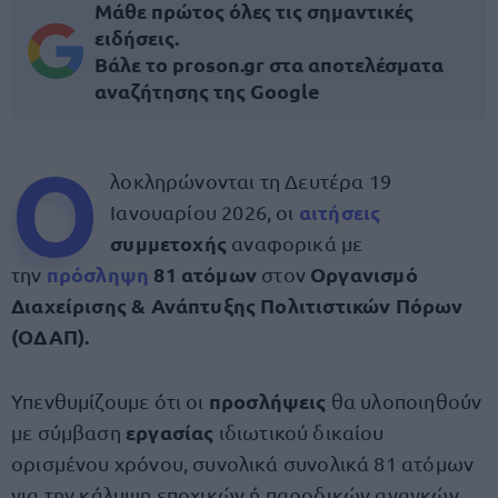
Μάθε πρώτος όλες τις σημαντικές
ειδήσεις.
Βάλε το proson.gr στα αποτελέσματα
αναζήτησης της Google
Ο
λοκληρώνονται τη Δευτέρα 19
αιτήσεις
Ιανουαρίου 2026, οι
συμμετοχής
αναφορικά με
πρόσληψη
81 ατόμων
Οργανισμό
την
στον
Διαχείρισης & Ανάπτυξης Πολιτιστικών Πόρων
(ΟΔΑΠ).
προσλήψεις
Υπενθυμίζουμε ότι οι
θα υλοποιηθούν
εργασίας
με σύμβαση
ιδιωτικού δικαίου
ορισμένου χρόνου, συνολικά συνολικά 81 ατόμων
για την κάλυψη εποχικών ή παροδικών αναγκών