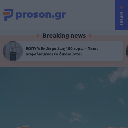
MENU
Breaking news
ΕΟΠΥΥ: Επίδομα έως 150 ευρώ – Ποιοι
ασφαλισμένοι το δικαιούνται