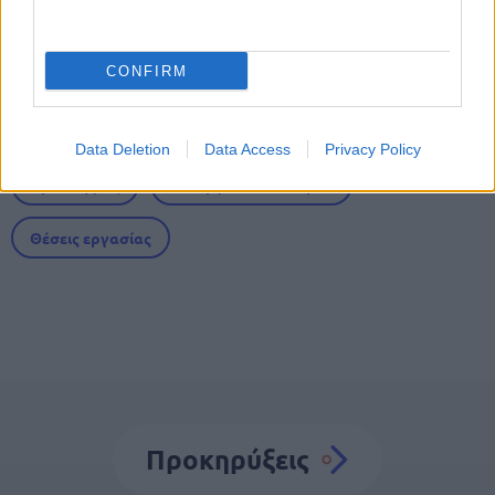
Τι σημαίνει η λέξη «ευκτός»
CONFIRM
Tags
Data Deletion
Data Access
Privacy Policy
Προσλήψεις
Υπουργείο Πολιτισμού
Θέσεις εργασίας
Προκηρύξεις