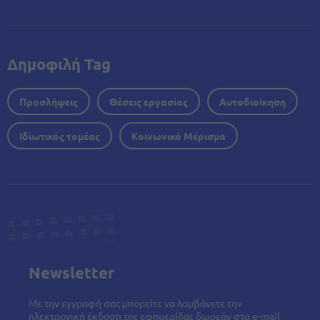
Δημοφιλή Tag
Προσλήψεις
Θέσεις εργασίας
Αυτοδιοίκηση
Ιδιωτικός τομέας
Κοινωνικό Μέρισμα
Newsletter
Με την εγγραφή σας μπορείτε να λαμβάνετε την
ηλεκτρονική έκδοση της εφημερίδας δωρεάν στο e-mail