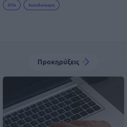
ΟΤΑ
Αυτοδιοίκηση
Προκηρύξεις