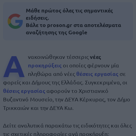
Μάθε πρώτος όλες τις σημαντικές
ειδήσεις.
Βάλε το proson.gr στα αποτελέσματα
αναζήτησης της Google
Α
νέες
νακοινώθηκαν τέσσερις
προκηρύξεις
οι οποίες φέρνουν μία
θέσεις εργασίας
πληθώρα από νέες
σε
φορείς και Δήμους της Ελλάδας. Συγκεκριμένα, οι
θέσεις εργασίας
αφορούν το Χριστιανικό
Βυζαντινό Μουσείο, την ΔΕΥΑ Κέρκυρας, τον Δήμο
Τρικκαιών και την ΔΕΥΑ Κω.
Δείτε αναλυτικά παρακάτω τις ειδικότητες και όλες
τις σχετικές πληροφορίες ανά προκήρυξη: