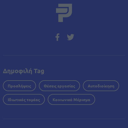
Δημοφιλή Tag
Προσλήψεις
Θέσεις εργασίας
Αυτοδιοίκηση
Ιδιωτικός τομέας
Κοινωνικό Μέρισμα