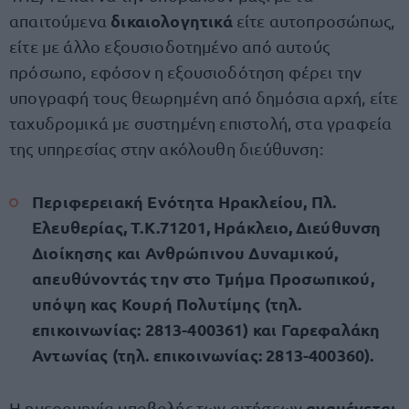
δικαιολογητικά
απαιτούμενα
είτε αυτοπροσώπως,
είτε με άλλο εξουσιοδοτημένο από αυτούς
πρόσωπο, εφόσον η εξουσιοδότηση φέρει την
υπογραφή τους θεωρημένη από δημόσια αρχή, είτε
ταχυδρομικά με συστημένη επιστολή, στα γραφεία
της υπηρεσίας στην ακόλουθη διεύθυνση:
Περιφερειακή Ενότητα Ηρακλείου, Πλ.
Ελευθερίας, Τ.Κ.71201, Ηράκλειο, Διεύθυνση
Διοίκησης και Ανθρώπινου Δυναμικού,
απευθύνοντάς την στο Τμήμα Προσωπικού,
υπόψη κας Κουρή Πολυτίμης (τηλ.
επικοινωνίας: 2813-400361) και Γαρεφαλάκη
Αντωνίας (τηλ. επικοινωνίας: 2813-400360).
αναμένεται
Η ημερομηνία υποβολής των αιτήσεων