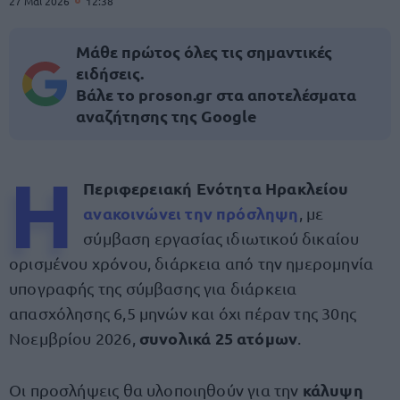
27 Μαΐ 2026
12:38
Μάθε πρώτος όλες τις σημαντικές
ειδήσεις.
Βάλε το proson.gr στα αποτελέσματα
αναζήτησης της Google
Η
Περιφερειακή Ενότητα Ηρακλείου
ανακοινώνει την
πρόσληψη
, με
σύμβαση εργασίας ιδιωτικού δικαίου
ορισμένου χρόνου, διάρκεια από την ημερομηνία
υπογραφής της σύμβασης για διάρκεια
απασχόλησης 6,5 μηνών και όχι πέραν της 30ης
συνολικά 25 ατόμων
Νοεμβρίου 2026,
.
κάλυψη
Οι προσλήψεις θα υλοποιηθούν για την