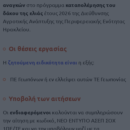
αναγκών
καταπολέμησης του
στο πρόγραμμα
δάκου της ελιάς
έτους 2026 της Διεύθυνσης
Αγροτικής Ανάπτυξης της Περιφερειακής Ενότητας
Ηρακλείου.
Οι θέσεις εργασίας
ζητούμενη ειδικότητα
είναι
Η
η εξής:
ΠΕ Γεωπόνων ή εν ελλείψει αυτών ΤΕ Γεωπονίας
Υποβολή των αιτήσεων
ενδιαφερόμενοι
Οι
καλούνται να συμπληρώσουν
την αίτηση με κωδικό, ΝΕΟ ΕΝΤΥΠΟ ΑΣΕΠ ΣΟΧ
1ΠΕ/ΤΕ και να την υποβάλουν μαζί με τα