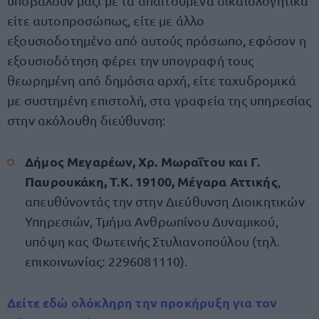
υποβάλουν μαζί με τα απαιτούμενα δικαιολογητικά
είτε αυτοπροσώπως, είτε με άλλο
εξουσιοδοτημένο από αυτούς πρόσωπο, εφόσον η
εξουσιοδότηση φέρει την υπογραφή τους
θεωρημένη από δημόσια αρχή, είτε ταχυδρομικά
με συστημένη επιστολή, στα γραφεία της υπηρεσίας
στην ακόλουθη διεύθυνση:
Δήμος Μεγαρέων, Χρ. Μωραΐτου και Γ.
Παυρουκάκη, Τ.Κ. 19100, Μέγαρα Αττικής
,
απευθύνοντάς την στην Διεύθυνση Διοικητικών
Υπηρεσιών, Τμήμα Ανθρωπίνου Δυναμικού,
υπόψη κας Φωτεινής Στυλιανοπούλου (τηλ.
επικοινωνίας: 2296081110).
Δείτε εδώ ολόκληρη την προκήρυξη για τον