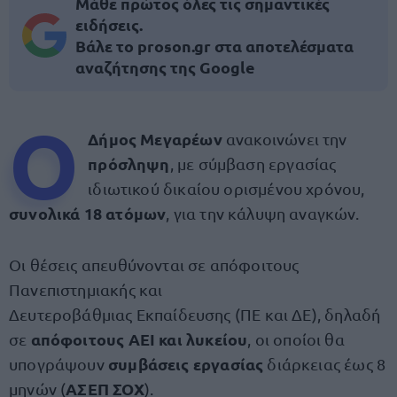
Μάθε πρώτος όλες τις σημαντικές
ειδήσεις.
Βάλε το proson.gr στα αποτελέσματα
αναζήτησης της Google
Ο
Δήμος Μεγαρέων
ανακοινώνει την
πρόσληψη
, με σύμβαση εργασίας
ιδιωτικού δικαίου ορισμένου χρόνου,
συνολικά 18 ατόμων
, για την κάλυψη αναγκών.
Οι θέσεις απευθύνονται σε απόφοιτους
Πανεπιστημιακής και
Δευτεροβάθμιας Εκπαίδευσης (ΠΕ και ΔΕ), δηλαδή
απόφοιτους ΑΕΙ και
λυκείου
σε
, οι οποίοι θα
συμβάσεις εργασίας
υπογράψουν
διάρκειας έως 8
ΑΣΕΠ ΣΟΧ
μηνών (
).