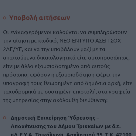
Υποβολή αιτήσεων
Οι ενδιαφερόμενοι καλούνται να συμπληρώσουν
την αίτηση με κωδικό, ΝΕΟ ΕΝΤΥΠΟ ΑΣΕΠ ΣΟΧ
2ΔΕ/ΥΕ, και να την υποβάλουν μαζί με τα
απαιτούμενα δικαιολογητικά είτε αυτοπροσώπως,
είτε με άλλο εξουσιοδοτημένο από αυτούς
πρόσωπο, εφόσον η εξουσιοδότηση φέρει την
υπογραφή τους θεωρημένη από δημόσια αρχή, είτε
ταχυδρομικά με συστημένη επιστολή, στα γραφεία
της υπηρεσίας στην ακόλουθη διεύθυνση:
Δημοτική Επιχείρηση Ύδρευσης –
Αποχέτευσης του Δήμου Τρικκαίων με δ.τ.
«Δ.Ε.Υ.Α. Τρικάλων», Ασκληπιού 35, Τ.Κ. 42100,