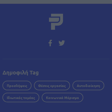
Δημοφιλή Tag
Προσλήψεις
Θέσεις εργασίας
Αυτοδιοίκηση
Ιδιωτικός τομέας
Κοινωνικό Μέρισμα