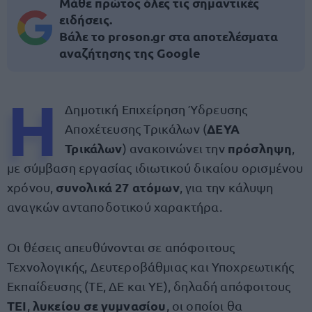
Μάθε πρώτος όλες τις σημαντικές
ειδήσεις.
Βάλε το proson.gr στα αποτελέσματα
αναζήτησης της Google
Η
Δημοτική Επιχείρηση Ύδρευσης
ΔΕΥΑ
Αποχέτευσης Τρικάλων (
Τρικάλων
πρόσληψη
) ανακοινώνει την
,
με σύμβαση εργασίας ιδιωτικού δικαίου ορισμένου
συνολικά 27 ατόμων
χρόνου,
, για την κάλυψη
αναγκών ανταποδοτικού χαρακτήρα.
Οι θέσεις απευθύνονται σε απόφοιτους
Τεχνολογικής, Δευτεροβάθμιας και Υποχρεωτικής
Εκπαίδευσης (ΤΕ, ΔΕ και ΥΕ), δηλαδή απόφοιτους
ΤΕΙ
λυκείου σε γυμνασίου
,
, οι οποίοι θα