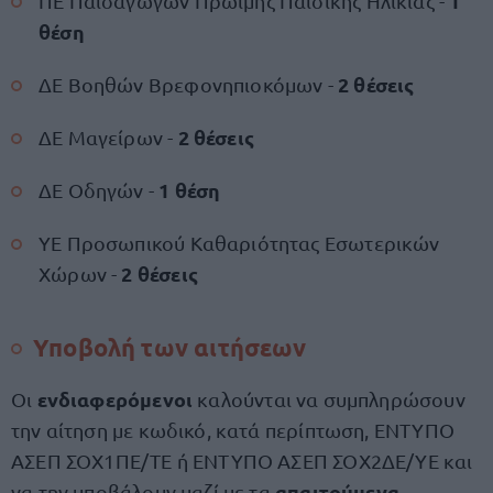
1
ΠΕ Παιδαγωγών Πρώιμης Παιδικής Ηλικίας -
θέση
2 θέσεις
ΔΕ Βοηθών Βρεφονηπιοκόμων -
2 θέσεις
ΔΕ Μαγείρων -
1 θέση
ΔΕ Οδηγών -
ΥΕ Προσωπικού Καθαριότητας Εσωτερικών
2 θέσεις
Χώρων -
Υποβολή των αιτήσεων
ενδιαφερόμενοι
Οι
καλούνται να συμπληρώσουν
την αίτηση με κωδικό, κατά περίπτωση, ΕΝΤΥΠΟ
ΑΣΕΠ ΣΟΧ1ΠΕ/ΤΕ ή ΕΝΤΥΠΟ ΑΣΕΠ ΣΟΧ2ΔΕ/ΥΕ και
απαιτούμενα
να την υποβάλουν μαζί με τα