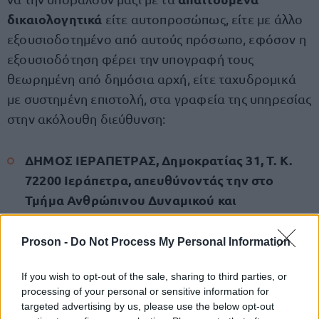
δικαιολογητικά
είτε αυτοπροσώπως, είτε με άλλο
εξουσιοδοτημένο από αυτούς πρόσωπο, εφόσον η
εξουσιοδότηση φέρει την υπογραφή τους
θεωρημένη από δημόσια αρχή, είτε ταχυδρομικά
με συστημένη επιστολή, στα γραφεία της υπηρεσίας
στην ακόλουθη διεύθυνση:
ΔΗΜΟΣ ΙΕΡΑΠΕΤΡΑΣ, Δημοκρατίας 31, Τ. Κ.
72200 Ιεράπετρα, απευθύνοντάς την στο
Τμήμα Ανθρώπινου Δυναμικού και
Διοικητικής Μέριμνας υπόψη κας Ρ.
Παπατζανάκη και Γ. Μανουσάκη (τηλ.
Proson -
Do Not Process My Personal Information
επικοινωνίας: 2842340331-364).
If you wish to opt-out of the sale, sharing to third parties, or
processing of your personal or sensitive information for
αναμένεται
Η ημερομηνία υποβολής των αιτήσεων
targeted advertising by us, please use the below opt-out