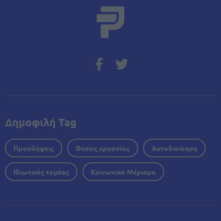
Δημοφιλή Tag
Προσλήψεις
Θέσεις εργασίας
Αυτοδιοίκηση
Ιδιωτικός τομέας
Κοινωνικό Μέρισμα