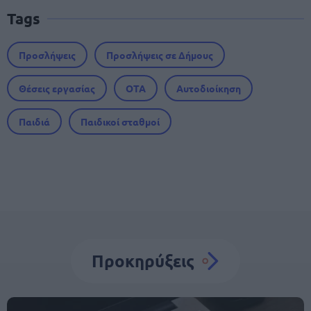
Tags
Προσλήψεις
Προσλήψεις σε Δήμους
Θέσεις εργασίας
ΟΤΑ
Αυτοδιοίκηση
Παιδιά
Παιδικοί σταθμοί
Προκηρύξεις