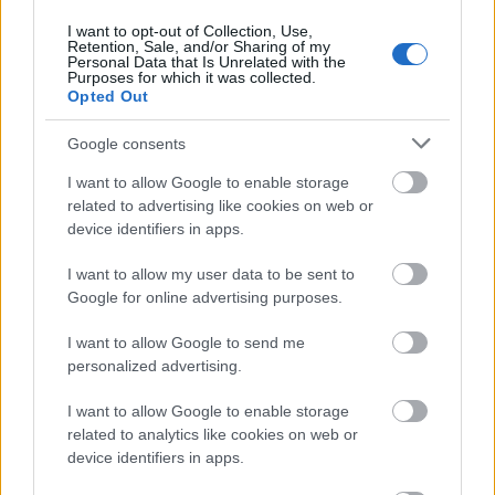
Πιστοποίηση Υπολογιστών σε 2
I want to opt-out of Collection, Use,
Retention, Sale, and/or Sharing of my
μέρες
Personal Data that Is Unrelated with the
Purposes for which it was collected.
Opted Out
Google consents
Μάθε πρώτος όλες τις σημαντικές
I want to allow Google to enable storage
related to advertising like cookies on web or
ειδήσεις.
device identifiers in apps.
Βάλε το proson.gr στα αποτελέσματα
αναζήτησης της Google
I want to allow my user data to be sent to
Google for online advertising purposes.
I want to allow Google to send me
personalized advertising.
Δημοφιλείς Ειδήσεις
I want to allow Google to enable storage
related to analytics like cookies on web or
device identifiers in apps.