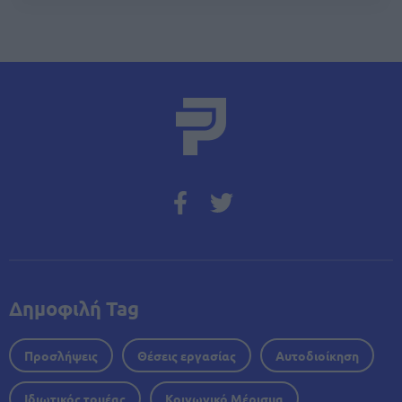
Δημοφιλή Tag
Προσλήψεις
Θέσεις εργασίας
Αυτοδιοίκηση
Ιδιωτικός τομέας
Κοινωνικό Μέρισμα