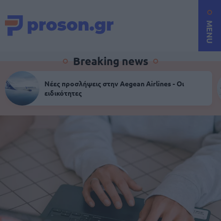
MENU
Breaking news
Νέες προσλήψεις στην Aegean Airlines - Οι
ειδικότητες