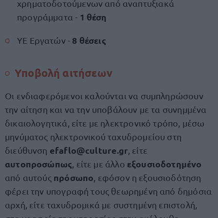
χρηματοδοτούμενων από αναπτυξιακά
1 θέση
προγράμματα -
8 θέσεις
ΥΕ Εργατών -
Υποβολή αιτήσεων
Οι ενδιαφερόμενοι καλούνται να συμπληρώσουν
την αίτηση και να την υποβάλουν με τα συνημμένα
δικαιολογητικά, είτε με ηλεκτρονικό τρόπο, μέσω
μηνύματος ηλεκτρονικού ταχυδρομείου στη
efaflo@culture.gr
διεύθυνση
, είτε
αυτοπροσώπως
εξουσιοδοτημένο
, είτε με άλλο
πρόσωπο
από αυτούς
, εφόσον η εξουσιοδότηση
φέρει την υπογραφή τους θεωρημένη από δημόσια
αρχή, είτε ταχυδρομικά με συστημένη επιστολή,