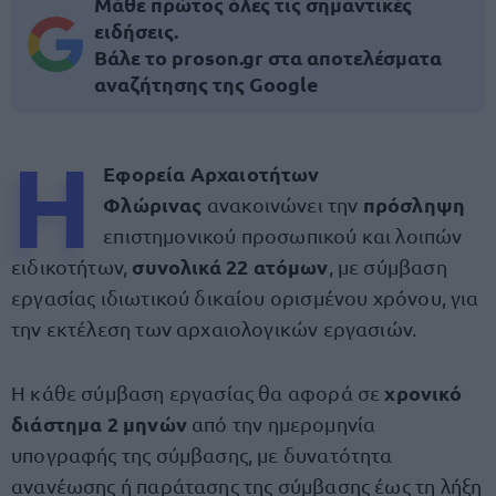
Μάθε πρώτος όλες τις σημαντικές
ειδήσεις.
Βάλε το proson.gr στα αποτελέσματα
αναζήτησης της Google
Η
Εφορεία Αρχαιοτήτων
Φλώρινας
πρόσληψη
ανακοινώνει την
επιστημονικού προσωπικού και λοιπών
συνολικά 22 ατόμων
ειδικοτήτων,
, με σύμβαση
εργασίας ιδιωτικού δικαίου ορισμένου χρόνου, για
την εκτέλεση των αρχαιολογικών εργασιών.
χρονικό
Η κάθε σύμβαση εργασίας θα αφορά σε
διάστημα 2 μηνών
από την ημερομηνία
υπογραφής της σύμβασης, με δυνατότητα
ανανέωσης ή παράτασης της σύμβασης έως τη λήξη