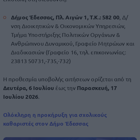
Δήμος Έδεσσας, Πλ. Αιγών 1, Τ.Κ.: 582 00
, Δ/
νση Διοικητικών & Οικονομικών Υπηρεσιών,
Τμήμα Υποστήριξης Πολιτικών Οργάνων &
Ανθρώπινου Δυναμικού, Γραφείο Μητρώων και
Διαδικασιών (Γραφείο 16, τηλ. επικοινωνίας:
23813 50731,-735,-732)
Η προθεσμία υποβολής αιτήσεων ορίζεται από τη
Δευτέρα, 6 Ιουλίου
Παρασκευή, 17
έως την
Ιουλίου 2026
.
Ολόκληρη η προκήρυξη για σχολικούς
καθαριστές στον Δήμο Έδεσσας