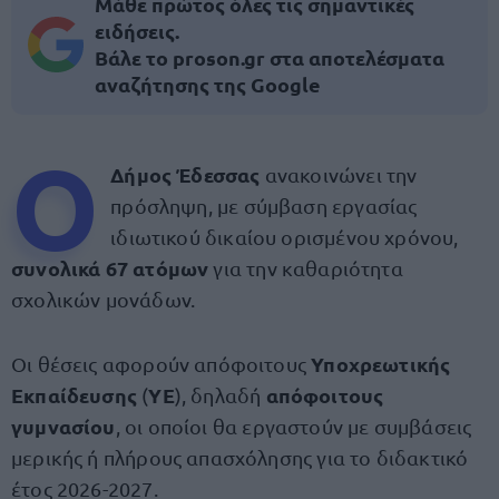
Μάθε πρώτος όλες τις σημαντικές
ειδήσεις.
Βάλε το proson.gr στα αποτελέσματα
αναζήτησης της Google
Ο
Δήμος Έδεσσας
ανακοινώνει την
πρόσληψη, με σύμβαση εργασίας
ιδιωτικού δικαίου ορισμένου χρόνου,
συνολικά 67 ατόμων
για την καθαριότητα
σχολικών μονάδων.
Υποχρεωτικής
Οι θέσεις αφορούν απόφοιτους
Εκπαίδευσης
ΥΕ
απόφοιτους
(
), δηλαδή
γυμνασίου
, οι οποίοι θα εργαστούν με συμβάσεις
μερικής ή πλήρους απασχόλησης για το διδακτικό
έτος 2026-2027.