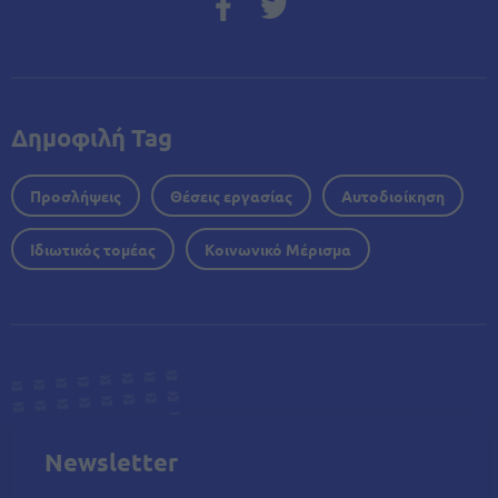
Δημοφιλή Tag
Προσλήψεις
Θέσεις εργασίας
Αυτοδιοίκηση
Ιδιωτικός τομέας
Κοινωνικό Μέρισμα
Newsletter