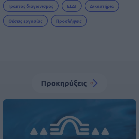
Γραπτός διαγωνισμός
ΕΣΔΙ
Δικαστήρια
Θέσεις εργασίας
Προσλήψεις
Προκηρύξεις