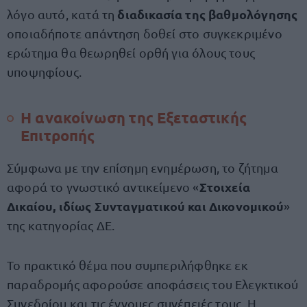
διαδικασία της βαθμολόγησης
λόγο αυτό, κατά τη
οποιαδήποτε απάντηση δοθεί στο συγκεκριμένο
ερώτημα θα θεωρηθεί ορθή για όλους τους
υποψηφίους.
Η ανακοίνωση της Εξεταστικής
Επιτροπής
Σύμφωνα με την επίσημη ενημέρωση, το ζήτημα
Στοιχεία
αφορά το γνωστικό αντικείμενο «
Δικαίου, ιδίως Συνταγματικού και Δικονομικού
»
της κατηγορίας ΔΕ.
Το πρακτικό θέμα που συμπεριλήφθηκε εκ
παραδρομής αφορούσε αποφάσεις του Ελεγκτικού
Συνεδρίου και τις έννομες συνέπειές τους. Η