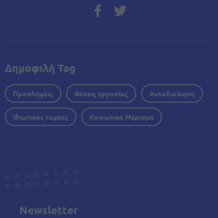
Δημοφιλή Tag
Προσλήψεις
Θέσεις εργασίας
Αυτοδιοίκηση
Ιδιωτικός τομέας
Κοινωνικό Μέρισμα
Newsletter