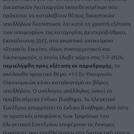
Δικαστικών Λειτουργών εκπαιδευομένων που
πρόκειται να καταλάβουν θέσεις δικαστικών
υπαλλήλων διαπίστωσε ότι κατά τη γραπτή εξέταση
των υποψηφίων της κατηγορίας Δευτεροβάθμιας
Εκπαίδευσης (ΔΕ), στο γνωστικό αντικείμενο
«Στοιχεία δικαίου, ιδίως συνταγματικού και
δικονομικού», η οποία έλαβε χώρα στις 5-7-2026,
περιελήφθη προς εξέταση εκ παραδρομής
, το
ακόλουθο πρακτικό θέμα: «11.Το Υπουργείο
Οικονομικών κάνει καταλογισμό σε βάρος
υπαλλήλου. Ο υπόλογος υπάλληλος ασκεί το
προβλεπόμενο ένδικο βοήθημα. Το Ελεγκτικό
Συνέδριο απορρίπτει το ένδικο βοήθημα. Από πότε
οι οριστικές αποφάσεις των Τμημάτων του
Ελεγκτικού Συνεδρίου επιφέρουν τις έννομες
συνέπειες που προβλέπονται στο διατακτικό τους;».