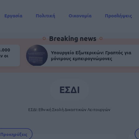
Εργασία
Πολιτική
Οικονομία
Προσλήψεις
Συντάξεις
Breaking news
8.000
Υπουργείο Εξωτερικών: Γραπτός για
ν οι
μόνιμους εμπειρογνώμονες
ΕΣΔΙ
ΕΣΔΙ: Εθνική Σχολή Δικαστικών Λειτουργών
Προκηρύξεις