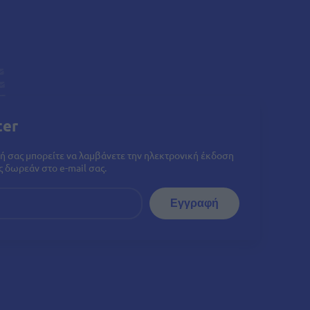
ter
ή σας μπορείτε να λαμβάνετε την ηλεκτρονική έκδοση
 δωρεάν στο e-mail σας.