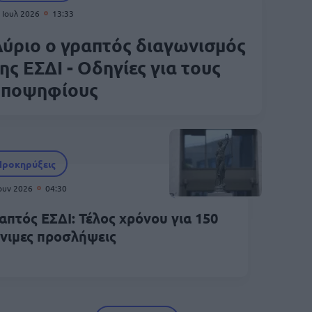
 Ιουλ 2026
13:33
ύριο ο γραπτός διαγωνισμός
ης ΕΣΔΙ - Οδηγίες για τους
υποψηφίους
Προκηρύξεις
Ιουν 2026
04:30
απτός ΕΣΔΙ: Τέλος χρόνου για 150
νιμες προσλήψεις