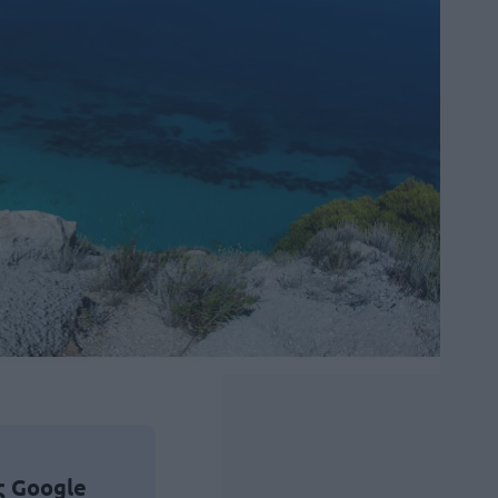
ς Google