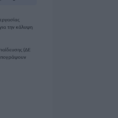
 εργασίας
για την κάλυψη
παίδευσης (ΔΕ
α υπογράψουν