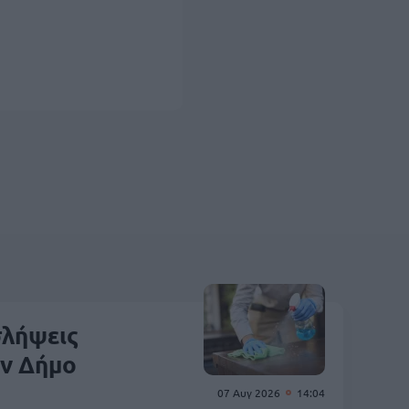
σλήψεις
ν Δήμο
07 Αυγ 2026
14:04