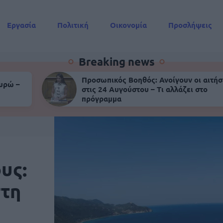
Εργασία
Πολιτική
Οικονομία
Προσλήψεις
Συντάξεις
Breaking news
Προσωπικός Βοηθός: Ανοίγουν οι αιτήσ
ευρώ –
στις 24 Αυγούστου – Τι αλλάζει στο
πρόγραμμα
υς:
στη