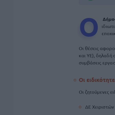
Ο
Δήμο
ιδιωτ
εποχι
Οι θέσεις αφορο
και ΥΕ), δηλαδή 
συμβάσεις εργασί
Οι ειδικότητε
Οι ζητούμενες ειδ
ΔΕ Χειριστών