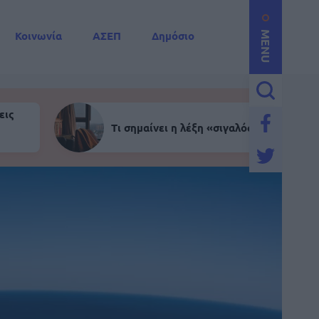
Κοινωνία
ΑΣΕΠ
Δημόσιο
MENU
εις
Τι σημαίνει η λέξη «σιγαλός»