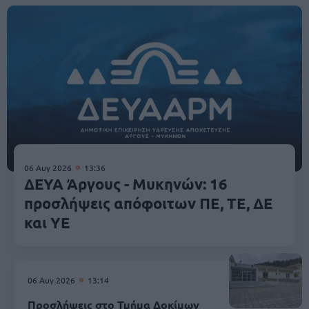
06 Αυγ 2026
13:36
ΔΕΥΑ Άργους - Μυκηνών: 16
προσλήψεις απόφοιτων ΠΕ, ΤΕ, ΔΕ
και ΥΕ
06 Αυγ 2026
13:14
Προσλήψεις στο Τμήμα Δοκίμων