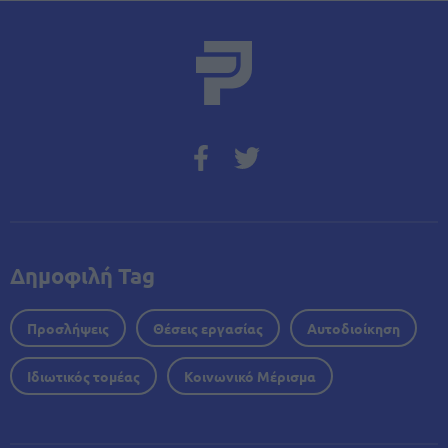
Δημοφιλή Tag
Προσλήψεις
Θέσεις εργασίας
Αυτοδιοίκηση
Ιδιωτικός τομέας
Κοινωνικό Μέρισμα