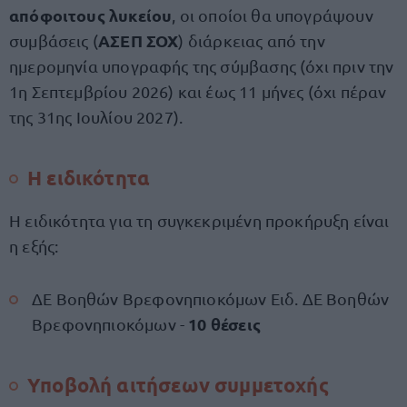
απόφοιτους λυκείου
, οι οποίοι θα υπογράψουν
ΑΣΕΠ ΣΟΧ
συμβάσεις (
) διάρκειας από την
ημερομηνία υπογραφής της σύμβασης (όχι πριν την
1η Σεπτεμβρίου 2026) και έως 11 μήνες (όχι πέραν
της 31ης Ιουλίου 2027).
Η ειδικότητα
Η ειδικότητα για τη συγκεκριμένη προκήρυξη είναι
η εξής:
ΔΕ Βοηθών Βρεφονηπιοκόμων Ειδ. ΔΕ Βοηθών
10 θέσεις
Βρεφονηπιοκόμων -
Υποβολή αιτήσεων συμμετοχής