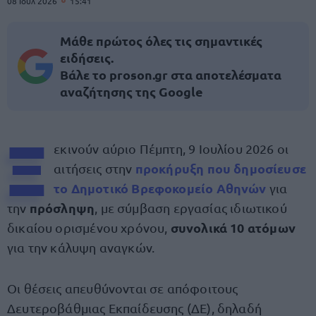
08 Ιουλ 2026
15:41
Μάθε πρώτος όλες τις σημαντικές
ειδήσεις.
Βάλε το proson.gr στα αποτελέσματα
αναζήτησης της Google
Ξ
εκινούν αύριο Πέμπτη, 9 Ιουλίου 2026 οι
προκήρυξη που δημοσίευσε
αιτήσεις στην
το
Δημοτικό Βρεφοκομείο Αθηνών
για
πρόσληψη
την
, με σύμβαση εργασίας ιδιωτικού
συνολικά 10 ατόμων
δικαίου ορισμένου χρόνου,
για την κάλυψη αναγκών.
Οι θέσεις απευθύνονται σε απόφοιτους
Δευτεροβάθμιας Εκπαίδευσης (ΔΕ), δηλαδή