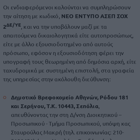
Οι ενδιαφερόμενοι καλούνται να συμπληρώσουν
ΝΕΟ ΕΝΤΥΠΟ ΑΣΕΠ ΣΟΧ
την αίτηση με κωδικό,
ΔΕ/ΥΕ
2
, και να την υποβάλουν μαζί με τα
απαιτούμενα δικαιολογητικά είτε αυτοπροσώπως,
είτε με άλλο εξουσιοδοτημένο από αυτούς
πρόσωπο, εφόσον η εξουσιοδότηση φέρει την
υπογραφή τους θεωρημένη από δημόσια αρχή, είτε
ταχυδρομικά με συστημένη επιστολή, στα γραφεία
της υπηρεσίας στην ακόλουθη διεύθυνση:
Δημοτικό Βρεφοκομείο Αθηνών, Ρόδου 181
και Σερήνου, Τ.Κ. 10443, Σεπόλια
,
απευθύνοντας την στη Δ/νση Διοικητικού –
Προσωπικού - Τμήμα Προσωπικού, υπόψη κας
Σταυρούλας Μακρή (τηλ. επικοινωνίας: 210-