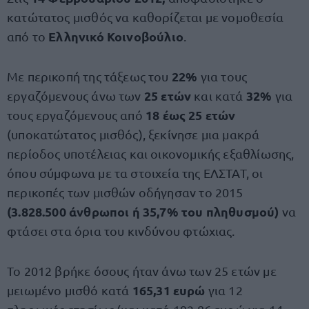
κατώτατος μισθός να καθορίζεται με νομοθεσία
Ελληνικό Κοινοβούλιο
από το
.
22%
Με περικοπή της τάξεως του
για τους
25 ετών
32%
εργαζόμενους άνω των
και κατά
για
18 έως 25 ετών
τους εργαζόμενους από
(υποκατώτατος μισθός), ξεκίνησε μια μακρά
περίοδος υποτέλειας και οικονομικής εξαθλίωσης,
όπου σύμφωνα με τα στοιχεία της ΕΛΣΤΑΤ, οι
περικοπές των μισθών οδήγησαν το 2015
(3.828.500 άνθρωποι ή 35,7% του πληθυσμού)
να
φτάσει στα όρια του κινδύνου φτώχιας.
Το 2012 βρήκε όσους ήταν άνω των 25 ετών με
165,31 ευρώ
μειωμένο μισθό κατά
για 12