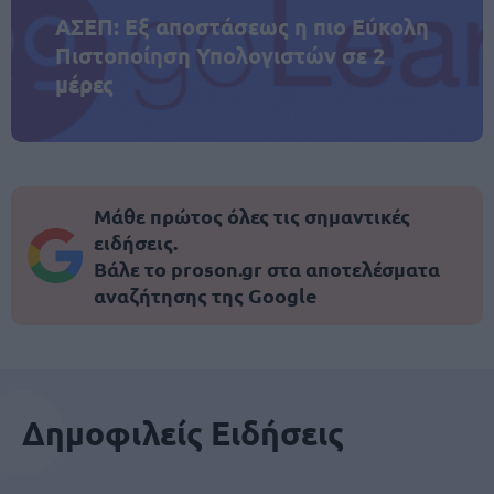
ΑΣΕΠ: Εξ αποστάσεως η πιο Εύκολη
Πιστοποίηση Υπολογιστών σε 2
μέρες
Μάθε πρώτος όλες τις σημαντικές
ειδήσεις.
Βάλε το proson.gr στα αποτελέσματα
αναζήτησης της Google
Δημοφιλείς Ειδήσεις