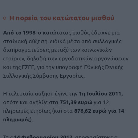
Η πορεία του κατώτατου μισθού
Από το 1998
, ο κατώτατος μισθός έδειχνε μια
σταδιακή αύξηση, ειδικά μέσα από συλλογικές
διαπραγματεύσεις μεταξύ των κοινωνικών
εταίρων, δηλαδή των εργοδοτικών οργανώσεων
και της ΓΣΕΕ, για την υπογραφή Εθνικής Γενικής
Συλλογικής Σύμβασης Εργασίας.
1η Ιουλίου 2011,
Η τελευταία αύξηση έγινε την
751,39 ευρώ
οπότε και ανήλθε στα
για 12
876,62 ευρώ για 14
πληρωμές ετησίως (και στα
πληρωμές
).
14 Φεβρουαρίου 2012,
Στις
αποφασίστηκε ο