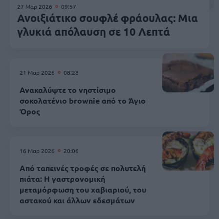
27 Μαρ 2026
09:57
Ανοιξιάτικο σουφλέ φράουλας: Μια
γλυκιά απόλαυση σε 10 Λεπτά
21 Μαρ 2026
08:28
Ανακαλύψτε το νηστίσιμο
σοκολατένιο brownie από το Άγιο
Όρος
16 Μαρ 2026
20:06
Από ταπεινές τροφές σε πολυτελή
πιάτα: Η γαστρονομική
μεταμόρφωση του χαβιαριού, του
αστακού και άλλων εδεσμάτων