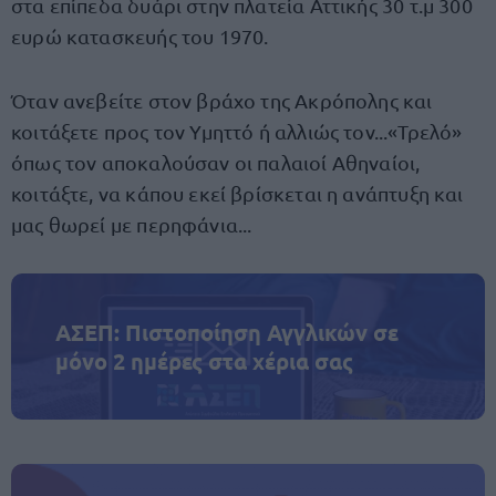
στα επίπεδα δυάρι στην πλατεία Αττικής 30 τ.μ 300
ευρώ κατασκευής του 1970.
Όταν ανεβείτε στον βράχο της Ακρόπολης και
κοιτάξετε προς τον Υμηττό ή αλλιώς τον...«Τρελό»
όπως τον αποκαλούσαν οι παλαιοί Αθηναίοι,
κοιτάξτε, να κάπου εκεί βρίσκεται η ανάπτυξη και
μας θωρεί με περηφάνια...
ΑΣΕΠ: Πιστοποίηση Αγγλικών σε
μόνο 2 ημέρες στα χέρια σας