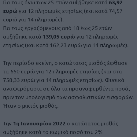
63,92
Για τους άνω των 25 ετών αυξήθηκε κατά
ευρώ
για 12 πληρωμές ετησίως (και κατά 74,57
ευρώ για 14 πληρωμές).
Για τους εργαζόμενους από 18 έως 25 ετών
139,05 ευρώ
αυξήθηκε κατά
για 12 πληρωμές
ετησίως (και κατά 162,23 ευρώ για 14 πληρωμές).
Την περίοδο εκείνη, ο κατώτατος μισθός έφθασε
τα 650 ευρώ για 12 πληρωμές ετησίως (και στα
758,33 ευρώ για 14 πληρωμές ετησίως). Φυσικά
αναφερόμαστε σε όλα τα προαναφερθέντα ποσά,
πριν τον υπολογισμό των ασφαλιστικών εισφορών.
Ήταν ο μικτός μισθός.
1η Ιανουαρίου 2022
Την
ο κατώτατος μισθός
αυξήθηκε κατά το κωμικό ποσό του 2%