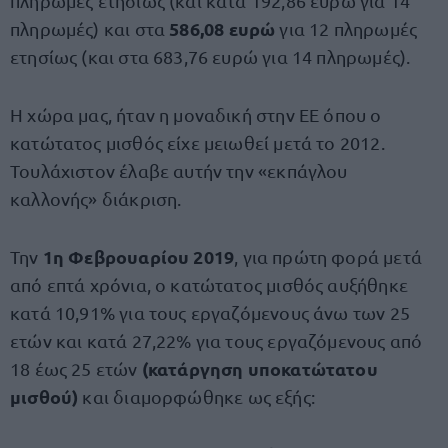
πληρωμές ετησίως (και κατά 192,86 ευρώ για 14
586,08 ευρώ
πληρωμές) και στα
για 12 πληρωμές
ετησίως (και στα 683,76 ευρώ για 14 πληρωμές).
Η χώρα μας, ήταν η μοναδική στην ΕΕ όπου ο
κατώτατος μισθός είχε μειωθεί μετά το 2012.
Τουλάχιστον έλαβε αυτήν την «εκπάγλου
καλλονής» διάκριση.
1η Φεβρουαρίου 2019
Την
, για πρώτη φορά μετά
από επτά χρόνια, ο κατώτατος μισθός αυξήθηκε
κατά 10,91% για τους εργαζόμενους άνω των 25
ετών και κατά 27,22% για τους εργαζόμενους από
(κατάργηση υποκατώτατου
18 έως 25 ετών
μισθού)
και διαμορφώθηκε ως εξής: