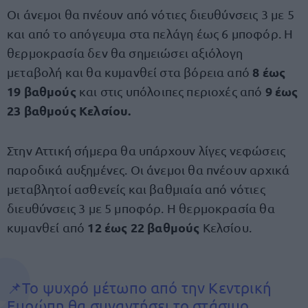
Οι άνεμοι θα πνέουν από νότιες διευθύνσεις 3 με 5
και από το απόγευμα στα πελάγη έως 6 μποφόρ. Η
θερμοκρασία δεν θα σημειώσει αξιόλογη
8 έως
μεταβολή και θα κυμανθεί στα βόρεια από
19 βαθμούς
9 έως
και στις υπόλοιπες περιοχές από
23 βαθμούς Κελσίου.
Στην Αττική σήμερα θα υπάρχουν λίγες νεφώσεις
παροδικά αυξημένες. Οι άνεμοι θα πνέουν αρχικά
μεταβλητοί ασθενείς και βαθμιαία από νότιες
διευθύνσεις 3 με 5 μποφόρ. Η θερμοκρασία θα
12 έως 22 βαθμούς
κυμανθεί από
Κελσίου.
📌Το ψυχρό μέτωπο από την Κεντρική
Ευρώπη θα συναντήσει το στάσιμο