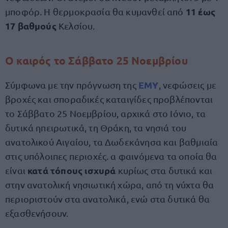
11 έως
μποφόρ. Η θερμοκρασία θα κυμανθεί από
17 βαθμούς
Κελσίου.
Ο καιρός το Σάββατο 25 Νοεμβρίου
ΕΜΥ
Σύμφωνα με την πρόγνωση της
, νεφώσεις με
βροχές και σποραδικές καταιγίδες προβλέπονται
το Σάββατο 25 Νοεμβρίου, αρχικά στο Ιόνιο, τα
δυτικά ηπειρωτικά, τη Θράκη, τα νησιά του
ανατολικού Αιγαίου, τα Δωδεκάνησα και βαθμιαία
στις υπόλοιπες περιοχές. α φαινόμενα τα οποία θα
κατά τόπους ισχυρά
είναι
κυρίως στα δυτικά και
στην ανατολική νησιωτική χώρα, από τη νύχτα θα
περιοριστούν στα ανατολικά, ενώ στα δυτικά θα
εξασθενήσουν.