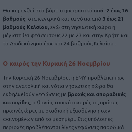
από -2 έως 16
Θα κυμανθεί στα βόρεια ηπειρωτικά
βαθμούς
3 έως 21
, στα κεντρικά και τα νότια από
βαθμούς Κελσίου,
ενώ στη νησιωτική χώρα η
μέγιστη θα φτάσει τους 22 με 23 και στην Κρήτη και
τα Δωδεκάνησα έως και 24 βαθμούς Κελσίου .
Ο καιρός την Κυριακή 26 Νοεμβρίου
Την Κυριακή 26 Νοεμβρίου, η ΕΜΥ προβλέπει πως
στην ανατολική και νότια νησιωτική χώρα θα
βροχές και σποραδικές
εκδηλωθούν νεφώσεις με
καταιγίδες
, πιθανώς τοπικά ισχυρές τις πρώτες
πρωινές ώρες με σταδιακή εξασθένηση των
φαινομένων από το μεσημέρι. Στις υπόλοιπες
περιοχές προβλέπονται λίγες νεφώσεις παροδικά