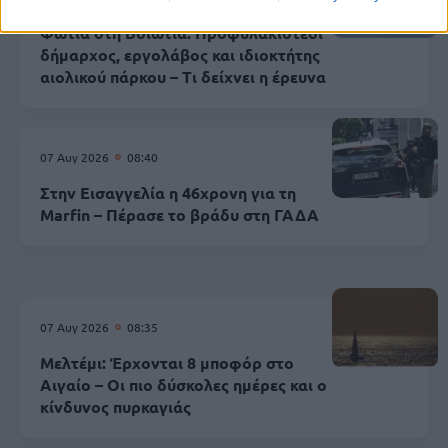
Φωτιά στη Βοιωτία: Προφυλακιστέοι
δήμαρχος, εργολάβος και ιδιοκτήτης
αιολικού πάρκου – Τι δείχνει η έρευνα
07 Αυγ 2026
08:40
Στην Εισαγγελία η 46χρονη για τη
Marfin – Πέρασε το βράδυ στη ΓΑΔΑ
07 Αυγ 2026
08:35
Μελτέμι: Έρχονται 8 μποφόρ στο
Αιγαίο – Οι πιο δύσκολες ημέρες και ο
κίνδυνος πυρκαγιάς