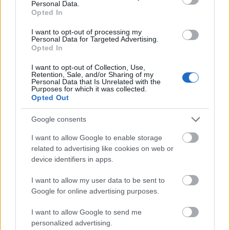
Personal Data.
Opted In
Ανοικτές 1.779 θέσεις εργασίας στο
I want to opt-out of processing my
Personal Data for Targeted Advertising.
Δημόσιο (χωρίς πτυχίο)
Opted In
I want to opt-out of Collection, Use,
Retention, Sale, and/or Sharing of my
Personal Data that Is Unrelated with the
Purposes for which it was collected.
Tags
Opted Out
Google consents
Καιρός
ΕΜΥ
Κακοκαιρία
I want to allow Google to enable storage
related to advertising like cookies on web or
device identifiers in apps.
I want to allow my user data to be sent to
Google for online advertising purposes.
I want to allow Google to send me
personalized advertising.
Κοινωνία