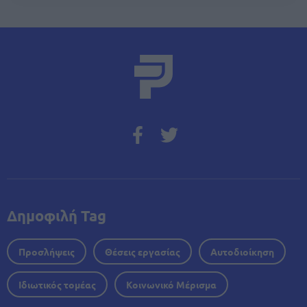
Δημοφιλή Tag
Προσλήψεις
Θέσεις εργασίας
Αυτοδιοίκηση
Ιδιωτικός τομέας
Κοινωνικό Μέρισμα