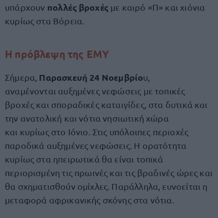
πολλές βροχές
υπάρχουν
με καιρό «Π» και χιόνια
κυρίως στα Βόρεια.
Η πρόβλεψη της ΕΜΥ
Παρασκευή 24 Νοεμβρίο
Σήμερα,
υ,
αναμένονται αυξημένες νεφώσεις με τοπικές
βροχές και σποραδικές καταιγίδες, στα δυτικά και
την ανατολική και νότια νησιωτική χώρα
και κυρίως στο Ιόνιο. Στις υπόλοιπες περιοχές
παροδικά αυξημένες νεφώσεις. Η ορατότητα
κυρίως στα ηπειρωτικά θα είναι τοπικά
περιορισμένη τις πρωινές και τις βραδινές ώρες και
θα σχηματισθούν ομίχλες. Παράλληλα, ευνοείται η
μεταφορά αφρικανικής σκόνης στα νότια.