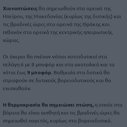
Χιονοπτώσεις
θα σημειωθούν στα ορεινά της
Ηπείρου, της Μακεδονίας (κυρίως της δυτικής) και
τις βραδινές ώρες στα ορεινά της Θράκης και
πιθανόν στα ορεινά της κεντρικής ηπειρωτικής
χώρας.
Οι άνεμοι θα πνέουν νότιοι νοτιοδυτικοί στα
πελάγη 6 με 8 μποφόρ και στα ανατολικά και τα
9 μποφόρ
νότια έως
. Βαθμιαία στα δυτικά θα
στραφούν σε δυτικούς βορειοδυτικούς και θα
ενισχυθούν.
Η θερμοκρασία θα σημειώσει πτώση,
η οποία στα
βόρεια θα είναι αισθητή και τις βραδινές ώρες θα
σημειωθεί παγετός, κυρίως στα βορειοδυτικά.