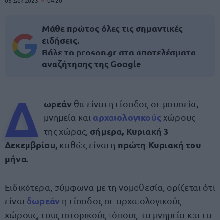
03 Δεκ 2023
04:20
Μάθε πρώτος όλες τις σημαντικές
ειδήσεις.
Βάλε το proson.gr στα αποτελέσματα
αναζήτησης της Google
Δ
ωρεάν
θα είναι η είσοδος σε μουσεία,
αρχαιολογικούς
μνημεία και
χώρους
σήμερα, Κυριακή 3
της χώρας,
Δεκεμβρίου,
πρώτη Κυριακή του
καθώς είναι η
μήνα.
Ειδικότερα, σύμφωνα με τη νομοθεσία, ορίζεται ότι
δωρεάν
είναι
η είσοδος σε αρχαιολογικούς
χώρους, τους ιστορικούς τόπους, τα μνημεία και τα