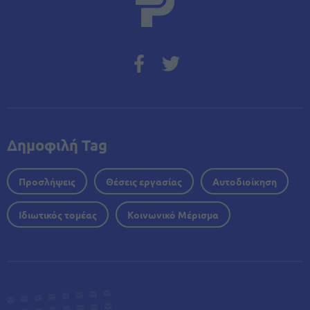
Δημοφιλή Tag
Προσλήψεις
Θέσεις εργασίας
Αυτοδιοίκηση
Ιδιωτικός τομέας
Κοινωνικό Μέρισμα