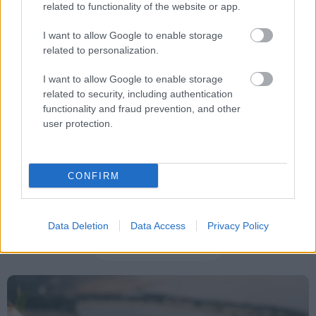
related to functionality of the website or app.
I want to allow Google to enable storage
related to personalization.
Tags
I want to allow Google to enable storage
related to security, including authentication
Δωρεάν
Υπουργείο Πολιτισμού
functionality and fraud prevention, and other
user protection.
CONFIRM
Data Deletion
Data Access
Privacy Policy
Κοινωνία