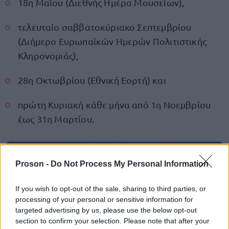
18η Μαΐου (Διεθνής Ημέρα Μουσείων),
τελευταίο σαββατοκύριακο Σεπτεμβρίου
(Διήμερο Ευρωπαϊκών Ημερών Πολιτιστικής
Κληρονομιάς),
28η Οκτωβρίου (Εθνική Εορτή) και
πρώτη Κυριακή κάθε μήνα από 1η Νοεμβρίου
έως 31η Μαρτίου.
Proson -
Do Not Process My Personal Information
ΑΣΕΠ: Πιστοποίηση Αγγλικών σε
μόνο 2 ημέρες στα χέρια σας
If you wish to opt-out of the sale, sharing to third parties, or
processing of your personal or sensitive information for
targeted advertising by us, please use the below opt-out
section to confirm your selection. Please note that after your