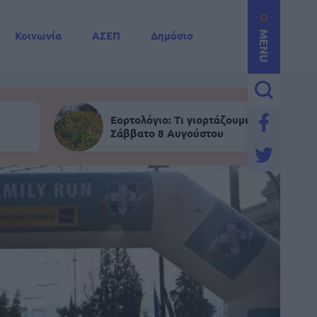
Κοινωνία
ΑΣΕΠ
Δημόσιο
MENU
Εορτολόγιο: Τι γιορτάζουμε σήμερα,
Σάββατο 8 Αυγούστου