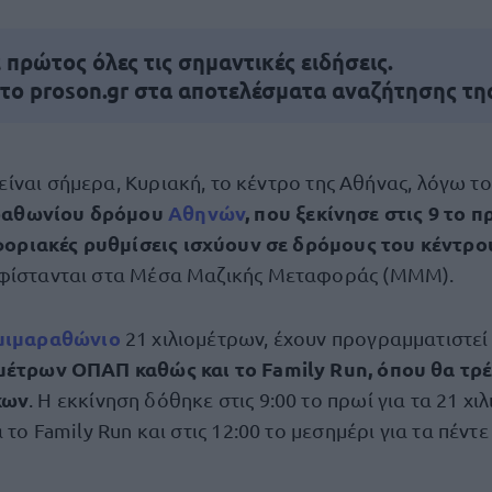
πρώτος όλες τις σημαντικές ειδήσεις.
 το proson.gr στα αποτελέσματα αναζήτησης τη
είναι σήμερα, Κυριακή, το κέντρο της Αθήνας, λόγω τ
ραθωνίου δρόμου
Αθηνών
, που ξεκίνησε στις 9 το π
οριακές ρυθμίσεις ισχύουν σε δρόμους του κέντρου
υφίστανται στα Μέσα Μαζικής Μεταφοράς (ΜΜΜ).
μιμαραθώνιο
21 χιλιομέτρων, έχουν προγραμματιστεί 
μέτρων ΟΠΑΠ καθώς και το Family Run, όπου θα τρ
κων
. Η εκκίνηση δόθηκε στις 9:00 το πρωί για τα 21 χιλ
 το Family Run και στις 12:00 το μεσημέρι για τα πέντε