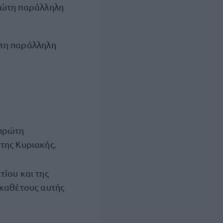
πρώτη παράλληλη
ώτη παράλληλη
 πρώτη
 της Κυριακής.
τίου και της
 καθέτους αυτής