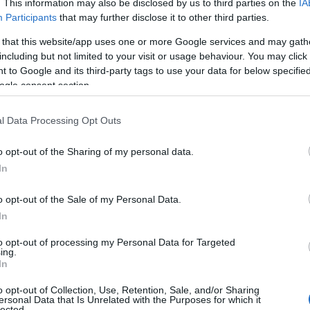
. This information may also be disclosed by us to third parties on the
IA
Participants
that may further disclose it to other third parties.
 that this website/app uses one or more Google services and may gath
including but not limited to your visit or usage behaviour. You may click 
 to Google and its third-party tags to use your data for below specifi
ogle consent section.
l Data Processing Opt Outs
o opt-out of the Sharing of my personal data.
In
o opt-out of the Sale of my Personal Data.
In
to opt-out of processing my Personal Data for Targeted
ing.
In
o opt-out of Collection, Use, Retention, Sale, and/or Sharing
ersonal Data that Is Unrelated with the Purposes for which it
lected.