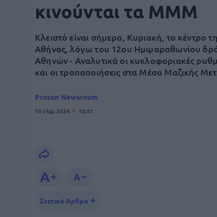
κινούνται τα ΜΜΜ
Κλειστό είναι σήμερα, Κυριακή, το κέντρο τ
Αθήνας, λόγω του 12ου Ημιμαραθωνίου δρ
Αθηνών - Αναλυτικά οι κυκλοφοριακές ρυθμ
και οι τροποποιήσεις στα Μέσα Μαζικής Μ
Proson Newsroom
10 Μαρ 2024
10:41
Σχετικά Άρθρα