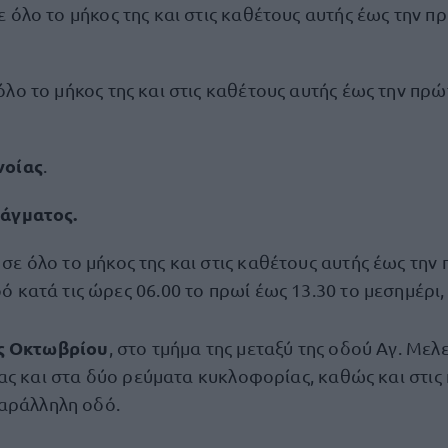
σε όλο το μήκος της και στις καθέτους αυτής έως την 
 όλο το μήκος της και στις καθέτους αυτής έως την πρ
νοίας
.
τάγματος.
, σε όλο το μήκος της και στις καθέτους αυτής έως την
 κατά τις ώρες 06.00 το πρωί έως 13.30 το μεσημέρι,
ς Οκτωβρίου
, στο τμήμα της μεταξύ της οδού Αγ. Μελε
ας και στα δύο ρεύματα κυκλοφορίας, καθώς και στις
αράλληλη οδό.