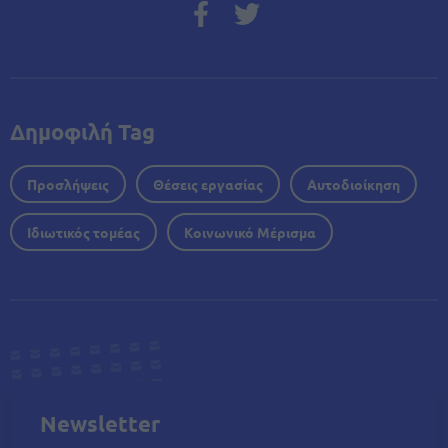
Δημοφιλή Tag
Προσλήψεις
Θέσεις εργασίας
Αυτοδιοίκηση
Ιδιωτικός τομέας
Κοινωνικό Μέρισμα
Newsletter