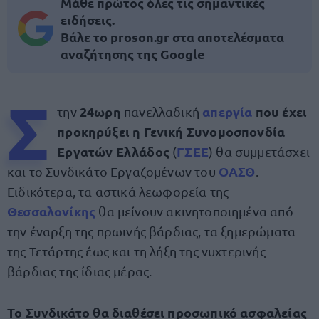
Μάθε πρώτος όλες τις σημαντικές
ειδήσεις.
Βάλε το proson.gr στα αποτελέσματα
αναζήτησης της Google
Σ
24ωρη
απεργία
που έχει
την
πανελλαδική
προκηρύξει η Γενική Συνομοσπονδία
Εργατών Ελλάδος
ΓΣΕΕ
(
) θα συμμετάσχει
ΟΑΣΘ
και το Συνδικάτο Εργαζομένων του
.
Ειδικότερα, τα αστικά λεωφορεία της
Θεσσαλονίκης
θα μείνουν ακινητοποιημένα από
την έναρξη της πρωινής βάρδιας, τα ξημερώματα
της Τετάρτης έως και τη λήξη της νυχτερινής
βάρδιας της ίδιας μέρας.
Το Συνδικάτο θα διαθέσει προσωπικό ασφαλείας