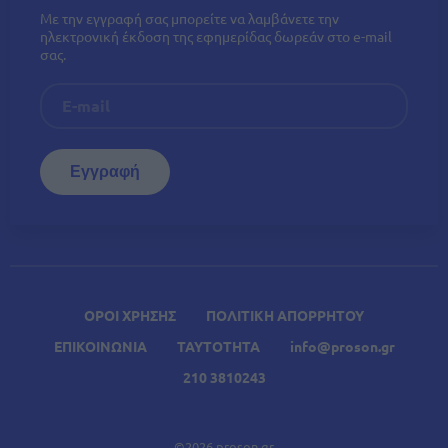
Με την εγγραφή σας μπορείτε να λαμβάνετε την
ηλεκτρονική έκδοση της εφημερίδας δωρεάν στο e-mail
σας.
ΟΡΟΙ ΧΡΗΣΗΣ
ΠΟΛΙΤΙΚΗ ΑΠΟΡΡΗΤΟΥ
ΕΠΙΚΟΙΝΩΝΙΑ
ΤΑΥΤΟΤΗΤΑ
info@proson.gr
210 3810243
©2026 proson.gr