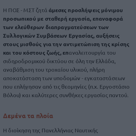
άμεσες προσλήψεις μόνιμου
Η ΠΟΣ - ΜΣΤ ζητά
προσωπικού με σταθερή εργασία, επαναφορά
των ελεύθερων διαπραγματεύσεων των
Συλλογικών Συμβάσεων Εργασίας, αυξήσεις
στους μισθούς για την αντιμετώπιση της κρίσης
και του κόστους ζωής, επ
αναλειτουργία του
σιδηροδρομικού δικτύου σε όλη την Ελλάδα,
αναβάθμιση του τροχαίου υλικού, πλήρη
αποκατάσταση των υποδομών - εγκαταστάσεων
που επλήγησαν από τις θεομηνίες (π.χ. Εργοστάσιο
Βόλου) και καλύτερες συνθήκες εργασίας παντού.
Δεμένα τα πλοία
Η διοίκηση της Πανελλήνιας Ναυτικής