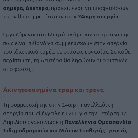
σήμερα, Δευτέρα,
προκειμένου να αποφασίσουν
24ωρη απεργία.
το αν θα συμμετάσχουν στην
Εργαζόμενοι στο Μετρό ανέφεραν στο proson.gr
πως είναι πιθανό να συμμετάσχουν στην απεργία
του ιδιωτικού τομέα με στάσεις εργασίας. Σε κάθε
περίπτωση, τη Δευτέρα θα ληφθούν οι οριστικές
αποφάσεις.
Ακινητοποιημένα τραμ και τρένα
Τη συμμετοχή της στην 24ωρη πανελλαδική
απεργία που εξήγγειλε η ΓΣΕΕ για την Τετάρτη 17
Πανελλήνια Ομοσπονδία
Απριλίου ανακοίνωσε η
Σιδηροδρομικών και Μέσων Σταθερής Τροχιάς.