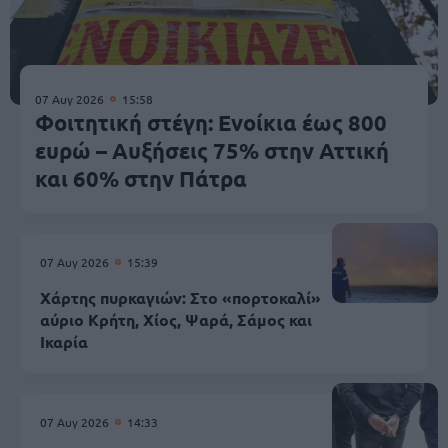
07 Αυγ 2026
15:58
Φοιτητική στέγη: Ενοίκια έως 800
ευρώ – Αυξήσεις 75% στην Αττική
και 60% στην Πάτρα
07 Αυγ 2026
15:39
Χάρτης πυρκαγιών: Στο «πορτοκαλί»
αύριο Κρήτη, Χίος, Ψαρά, Σάμος και
Ικαρία
07 Αυγ 2026
14:33