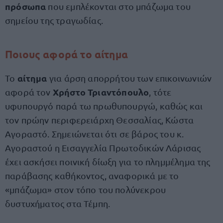
πρόσωπα
που εμπλέκονται στο μπάζωμα του
σημείου της τραγωδίας.
Ποιους αφορά το αίτημα
αίτημα
Το
για άρση απορρήτου των επικοινωνιών
Χρήστο Τριαντόπουλο
αφορά τον
, τότε
υφυπουργό παρά τω πρωθυπουργώ, καθώς και
τον πρώην περιφερειάρχη Θεσσαλίας, Κώστα
Αγοραστό. Σημειώνεται ότι σε βάρος του κ.
Αγοραστού η Εισαγγελία Πρωτοδικών Λάρισας
έχει ασκήσει ποινική δίωξη για το πλημμέλημα της
παράβασης καθήκοντος, αναφορικά με το
«μπάζωμα» στον τόπο του πολύνεκρου
δυστυχήματος στα Τέμπη.