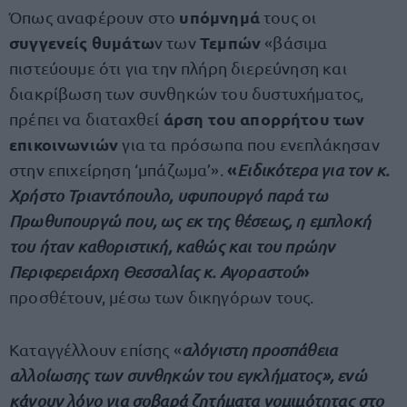
υπόμνημά
Όπως αναφέρουν στο
τους οι
συγγενείς θυμάτω
Τεμπών
ν των
«βάσιμα
πιστεύουμε ότι για την πλήρη διερεύνηση και
διακρίβωση των συνθηκών του δυστυχήματος,
άρση του απορρήτου των
πρέπει να διαταχθεί
επικοινωνιών
για τα πρόσωπα που ενεπλάκησαν
«
στην επιχείρηση ‘μπάζωμα’».
Ειδικότερα για τον κ.
Χρήστο Τριαντόπουλο, υφυπουργό παρά τω
Πρωθυπουργώ που, ως εκ της θέσεως, η εμπλοκή
του ήταν καθοριστική, καθώς και του πρώην
»
Περιφερειάρχη Θεσσαλίας κ. Αγοραστού
προσθέτουν, μέσω των δικηγόρων τους.
Καταγγέλλουν επίσης «
αλόγιστη προσπάθεια
αλλοίωσης των συνθηκών του εγκλήματος», ενώ
κάνουν λόγο για σοβαρά ζητήματα νομιμότητας στο