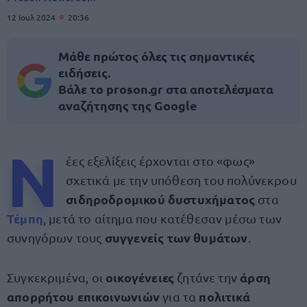
12 Ιουλ 2024
20:36
Μάθε πρώτος όλες τις σημαντικές
ειδήσεις.
Βάλε το proson.gr στα αποτελέσματα
αναζήτησης της Google
Ν
έες εξελίξεις έρχονται στο «φως»
σχετικά με την υπόθεση του πολύνεκρου
σιδηροδρομικού δυστυχήματος
στα
Τέμπη
, μετά το αίτημα που κατέθεσαν μέσω των
συγγενείς των θυμάτων
συνηγόρων τους
.
οικογένειες
άρση
Συγκεκριμένα, οι
ζητάνε την
απορρήτου επικοινωνιών
πολιτικά
για τα