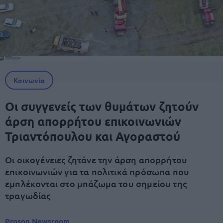
Κοινωνία
Οι συγγενείς των θυμάτων ζητούν
άρση απορρήτου επικοινωνιών
Τριαντόπουλου και Αγοραστού
Οι οικογένειες ζητάνε την άρση απορρήτου
επικοινωνιών για τα πολιτικά πρόσωπα που
εμπλέκονται στο μπάζωμα του σημείου της
τραγωδίας
Proson Newsroom