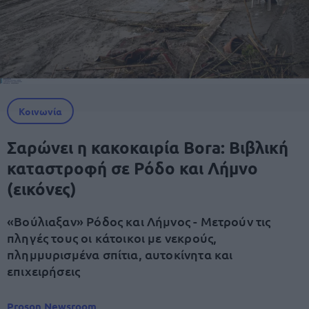
Κοινωνία
Σαρώνει η κακοκαιρία Bora: Βιβλική
καταστροφή σε Ρόδο και Λήμνο
(εικόνες)
«Βούλιαξαν» Ρόδος και Λήμνος - Μετρούν τις
πληγές τους οι κάτοικοι με νεκρούς,
πλημμυρισμένα σπίτια, αυτοκίνητα και
επιχειρήσεις
Proson Newsroom