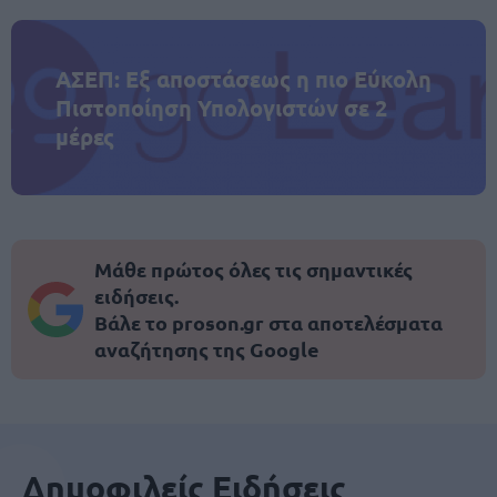
ΑΣΕΠ: Εξ αποστάσεως η πιο Εύκολη
Πιστοποίηση Υπολογιστών σε 2
μέρες
Μάθε πρώτος όλες τις σημαντικές
ειδήσεις.
Βάλε το proson.gr στα αποτελέσματα
αναζήτησης της Google
Δημοφιλείς Ειδήσεις