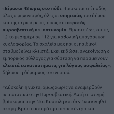
Είμαστε 48 ώρες στο πόδι
«
. Βρίσκεται επί ποδός
υπηρεσίες
όλος ο μηχανισμός, όλες οι
του δήμου
στρατός
και της περιφέρειας, όπως και
,
πυροσβεστική
αστυνομία
και
. Είμαστε έως και τις
12 το μεσημέρι σε 112 για καθολική απαγόρευση
κυκλοφορίας. Τα σχολεία μας και οι παιδικοί
σταθμοί είναι κλειστά. Έχει εκδώσει ανακοίνωση ο
εμπορικός σύλλογος για σύσταση να παραμείνουν
κλειστά τα καταστήματα, για λόγους ασφαλείας
»,
δήλωσε η δήμαρχος του νησιού.
«Δύσκολη η νύχτα, όμως χωρίς να αναφερθούν
περιστατικά στην Πυροσβεστική. Αυτή τη στιγμή
βρίσκομαι στην Νέα Κούταλη και δεν έχω κινηθεί
ακόμη. Βρέχει ασταμάτητα προς κέντρο και