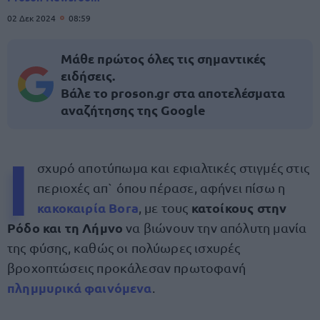
02 Δεκ 2024
08:59
Μάθε πρώτος όλες τις σημαντικές
ειδήσεις.
Βάλε το proson.gr στα αποτελέσματα
αναζήτησης της Google
Ι
σχυρό αποτύπωμα και εφιαλτικές στιγμές στις
περιοχές απ` όπου πέρασε, αφήνει πίσω η
κακοκαιρία Bora
κατοίκους στην
, με τους
Ρόδο και τη Λήμνο
να βιώνουν την απόλυτη μανία
της φύσης, καθώς οι πολύωρες ισχυρές
βροχοπτώσεις προκάλεσαν πρωτοφανή
πλημμυρικά φαινόμενα
.