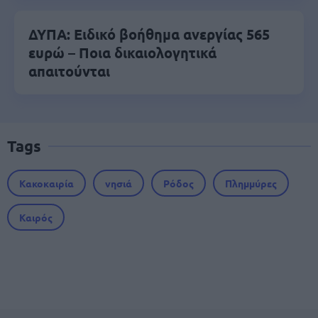
ΔΥΠΑ: Ειδικό βοήθημα ανεργίας 565
ευρώ – Ποια δικαιολογητικά
απαιτούνται
Tags
Κακοκαιρία
νησιά
Ρόδος
Πλημμύρες
Καιρός