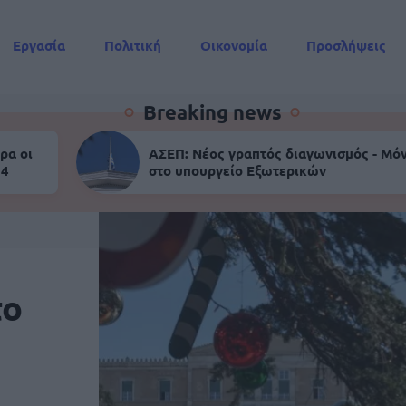
Εργασία
Πολιτική
Οικονομία
Προσλήψεις
Συντάξεις
Breaking news
ρα οι
ΑΣΕΠ: Νέος γραπτός διαγωνισμός - Μόν
 4
στο υπουργείο Εξωτερικών
το