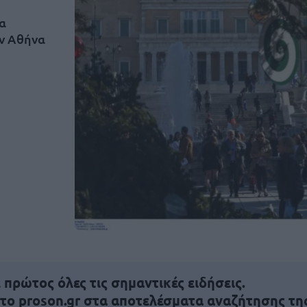
ρα
ν Αθήνα
πρώτος όλες τις σημαντικές ειδήσεις.
 το proson.gr στα αποτελέσματα αναζήτησης τη