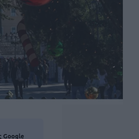
ς Google