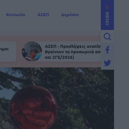
Κοινωνία
ΑΣΕΠ
Δημόσιο
MENU
ΑΣΕΠ - Προσλήψεις αναπληρωτών:
ιμοι
Βγαίνουν τα προσωρινά αποτελέσματα (
και 2ΓΕ/2026)