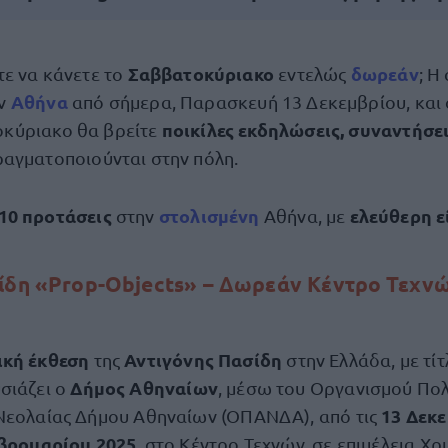
Σαββατοκύριακο
δωρεάν
τε να κάνετε το
εντελώς
; Η
Αθήνα
ην
από σήμερα, Παρασκευή 13 Δεκεμβρίου, και 
ποικίλες εκδηλώσεις, συναντήσει
κύριακο θα βρείτε
πραγματοποιούνται στην πόλη.
10 προτάσεις
στολισμένη
ελεύθερη ε
στην
Αθήνα, με
ίδη «Prop-Objects» – Δωρεάν Κέντρο Τεχν
ική έκθεση
Αντιγόνης Πασίδη
της
στην Ελλάδα, με τί
Δήμος Αθηναίων
υσιάζει ο
, μέσω του Οργανισμού Πολ
13 Δεκ
Νεολαίας Δήμου Αθηναίων (ΟΠΑΝΔΑ), από τις
εβρουαρίου 2025
, στο Κέντρο Τεχνών, σε επιμέλεια Χ