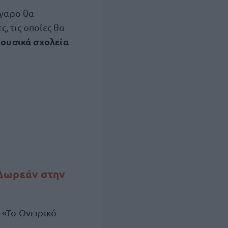
έγαρο θα
, τις οποίες θα
ουσικά σχολεία
 Δωρεάν στην
«Το Ονειρικό