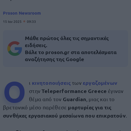
Proson Newsroom
15 Ιαν 2025
09:33
Μάθε πρώτος όλες τις σημαντικές
ειδήσεις.
Βάλε το proson.gr στα αποτελέσματα
αναζήτησης της Google
Ο
κινητοποιήσεις
εργαζομένων
ι
των
Teleperformance Greece
στην
έγιναν
Guardian
θέμα από τον
, μιας και το
μαρτυρίες για τις
βρετανικό μέσο παρέθεσε
συνθήκες εργασιακού μεσαίωνα που επικρατούν
.