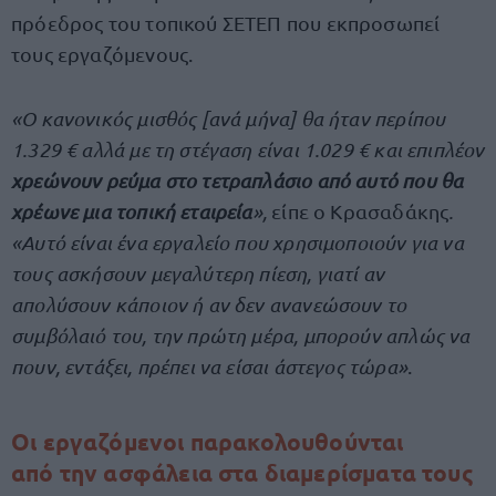
πρόεδρος του τοπικού ΣΕΤΕΠ που εκπροσωπεί
τους εργαζόμενους.
«Ο κανονικός μισθός [ανά μήνα] θα ήταν περίπου
1.329 € αλλά με τη στέγαση είναι 1.029 € και επιπλέον
χρεώνουν ρεύμα στο τετραπλάσιο από αυτό που θα
χρέωνε μια τοπική εταιρεία
»,
είπε ο Κρασαδάκης
.
«Αυτό είναι ένα εργαλείο που χρησιμοποιούν για να
τους ασκήσουν μεγαλύτερη πίεση, γιατί αν
απολύσουν κάποιον ή αν δεν ανανεώσουν το
συμβόλαιό του, την πρώτη μέρα, μπορούν απλώς να
πουν, εντάξει, πρέπει να είσαι άστεγος τώρα»
.
Οι εργαζόμενοι παρακολουθούνται
από την ασφάλεια στα διαμερίσματα τους