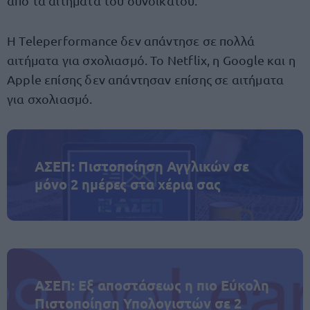
από τα αιτήματα του συνδικάτου.
Η Teleperformance δεν απάντησε σε πολλά
αιτήματα για σχολιασμό. Το Netflix, η Google και η
Apple επίσης δεν απάντησαν επίσης σε αιτήματα
για σχολιασμό.
ΑΣΕΠ: Πιστοποίηση Αγγλικών σε
μόνο 2 ημέρες στα χέρια σας
ΑΣΕΠ: Εξ αποστάσεως η πιο Εύκολη
Πιστοποίηση Υπολογιστών σε 2