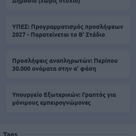
Δημόσιο (χωρίς πτυχίο)
ΥΠΕΣ: Προγραμματισμός προσλήψεων
2027 - Παρατείνεται το Β' Στάδιο
Προσλήψεις αναπληρωτών: Περίπου
30.000 ονόματα στην α' φάση
Υπουργείο Εξωτερικών: Γραπτός για
μόνιμους εμπειρογνώμονες
Tags