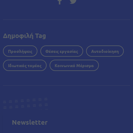
Δημοφιλή Tag
Προσλήψεις
Θέσεις εργασίας
Αυτοδιοίκηση
Ιδιωτικός τομέας
Κοινωνικό Μέρισμα
Newsletter