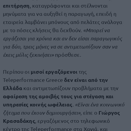
επιτήρηση
, καταγράφονται και στέλνονται
μηνύματα για να αυξηθεί η παραγωγή, επειδή η
εταιρεία λαμβάνει μπόνους από πελάτες ανάλογα
με το πόσες κλήσεις θα δεχθούν.
«Μπορεί να
εργάζεσαι για χρόνια και αν δεν είσαι παραγωγικός
για δύο, τρεις μήνες να σε αντιμετωπίζουν σαν να
έχεις μόλις ξεκινήσει»
πρόσθεσε.
μισοί εργαζόμενοι
Περίπου οι
της
δεν είναι από την
Teleperformance Greece
Ελλάδα
και αντιμετωπίζουν προβλήματα με την
αφαίρεση της αμοιβής τους για στέγαση και
υπηρεσίες κοινής ωφέλειας
.
«Είναι ένα κοινωνικό
Γιώργος
ζήτημα που έχουν δημιουργήσει»
, είπε ο
Κρασαδάκης
, εργαζόμενος στο τηλεφωνικό
κέντρο της Teleperformance στα Χανιά, και