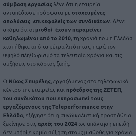
σύμβαση εργασίας
λένε ότι η εταιρεία
στοχευμένες
ανταπέδωσε πρόσφατα με
απολύσεις επικεφαλείς των συνδικάτων
. Λένε
μισθοί έχουν παραμείνει
ακόμα ότι οι
καθηλωμένοι από το 2010
, τη χρονιά που η Ελλάδα
χτυπήθηκε από τα μέτρα λιτότητας, παρά τον
υψηλό πληθωρισμό τα τελευταία χρόνια και τις
αυξήσεις στο κόστος ζωής.
Νίκος Σπυρέλης
Ο
, εργαζόμενος στο τηλεφωνικό
πρόεδρος της ΣΕΤΕΠ,
κέντρο της εταιρείας και
του συνδικάτου που εκπροσωπεί τους
εργαζόμενους της Teleperformance στην
Ελλάδα
, εξήγησε ότι η συνδικαλιστική προσπάθεια
αρχές του 2024
ξεκίνησε στις
ως απάντηση επειδή
δεν υπήρξε καμία αύξηση στους μισθούς για χρόνια