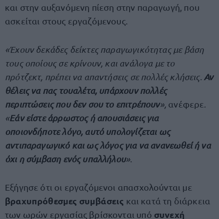
και στην αυξανόμενη πίεση στην παραγωγή, που
ασκείται στους εργαζόμενους.
«Έχουν δεκάδες δείκτες παραγωγικότητας με βάση
τους οποίους σε κρίνουν, και ανάλογα με το
πρότζεκτ, πρέπει να απαντήσεις σε πολλές κλήσεις.
Αν
θέλεις να πας τουαλέτα, υπάρχουν πολλές
περιπτώσεις που δεν σου το επιτρέπουν
»,
ανέφερε
.
«
Εάν είστε άρρωστος ή απουσιάσεις για
οποιονδήποτε λόγο, αυτό υπολογίζεται ως
αντιπαραγωγικό και ως λόγος για να ανανεωθεί ή να
όχι η σύμβαση ενός υπαλλήλου
»
.
Εξήγησε ότι οι εργαζόμενοι απασχολούνται με
βραχυπρόθεσμες συμβάσεις
και κατά τη διάρκεια
συνεχή
των ωρών εργασίας βρίσκονται υπό