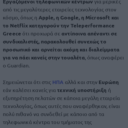
Εργαζόμενοι τηλεφωνικών κέντρων
για μερικές
από τις μεγαλύτερες εταιρείες τεχνολογίας στον
Apple, η Google, η Microsoft και
κόσμο, όπως η
το Netflix
κατηγορούν την Teleperformance
Greece
αντίποινα απέναντι σε
ότι προχωρά σε
συνδικαλιστές, παρακολουθεί συνεχώς το
προσωπικό και αρνείται ακόμη και διαλείμματα
για να πάει κανείς στην τουαλέτα
, όπως αναφέρει
ο Guardian.
ΗΠΑ
Ευρώπη
Σημειώνεται ότι στις
αλλά και στην
τεχνική υποστήριξη
εάν καλέσει κανείς για
ή
εξυπηρέτηση πελατών σε κάποια μεγάλη εταιρεία
τεχνολογίας, όπως αυτές που αναφέρθηκαν, είναι
πολύ πιθανό να συνδεθεί με κάποιο από τα
τηλεφωνικά κέντρα του τμήματος της