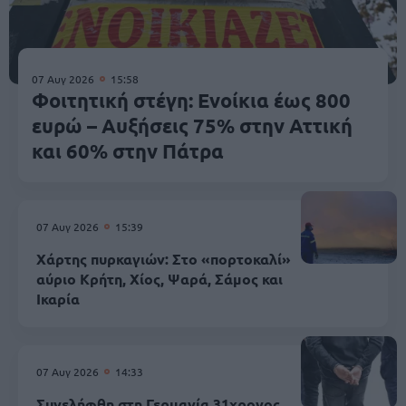
07 Αυγ 2026
15:58
Φοιτητική στέγη: Ενοίκια έως 800
ευρώ – Αυξήσεις 75% στην Αττική
και 60% στην Πάτρα
07 Αυγ 2026
15:39
Χάρτης πυρκαγιών: Στο «πορτοκαλί»
αύριο Κρήτη, Χίος, Ψαρά, Σάμος και
Ικαρία
07 Αυγ 2026
14:33
Συνελήφθη στη Γερμανία 31χρονος