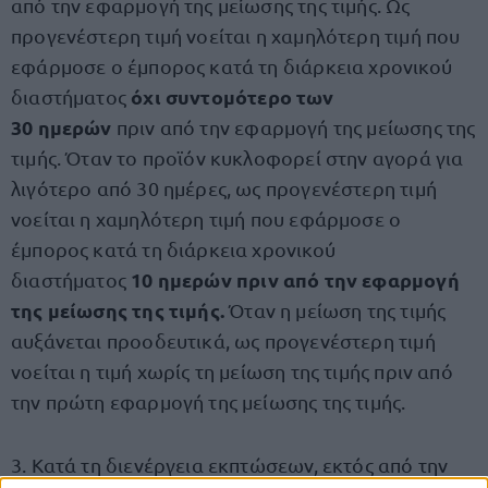
από την εφαρμογή της μείωσης της τιμής. Ως
προγενέστερη τιμή νοείται η χαμηλότερη τιμή που
εφάρμοσε ο έμπορος κατά τη διάρκεια χρονικού
όχι συντομότερο των
διαστήματος
30 ημερών
πριν από την εφαρμογή της μείωσης της
τιμής. Όταν το προϊόν κυκλοφορεί στην αγορά για
λιγότερο από 30 ημέρες, ως προγενέστερη τιμή
νοείται η χαμηλότερη τιμή που εφάρμοσε ο
έμπορος κατά τη διάρκεια χρονικού
10 ημερών πριν από την εφαρμογή
διαστήματος
της μείωσης της τιμής.
Όταν η μείωση της τιμής
αυξάνεται προοδευτικά, ως προγενέστερη τιμή
νοείται η τιμή χωρίς τη μείωση της τιμής πριν από
την πρώτη εφαρμογή της μείωσης της τιμής.
3. Κατά τη διενέργεια εκπτώσεων, εκτός από την