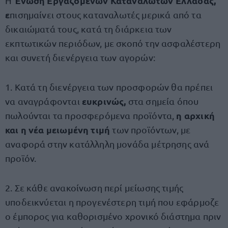
Ένωση Εργαζομένων Καταναλωτών Ελλάδας,
Η
ε
πισημαίνει στους καταναλωτές μερικά από τα
δικαιώματά τους, κατά τη διάρκεια των
εκπτωτικών περιόδων, με σκοπό την ασφαλέστερη
και συνετή διενέργεια των αγορών:
1. Κατά τη διενέργεια των προσφορών θα πρέπει
ευκρινώς,
να αναγράφονται
στα σημεία όπου
η αρχική
πωλούνται τα προσφερόμενα προϊόντα,
και η νέα μειωμένη τιμή
των προϊόντων, με
αναφορά στην κατάλληλη μονάδα μέτρησης ανά
προϊόν.
2. Σε κάθε ανακοίνωση περί μείωσης τιμής
υποδεικνύεται η προγενέστερη τιμή που εφάρμοζε
ο έμπορος για καθορισμένο χρονικό διάστημα πριν