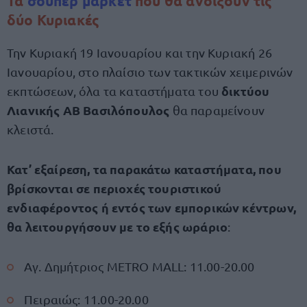
Τα
σούπερ μάρκετ
που θα ανοίξουν τις
δύο Κυριακές
Την Κυριακή 19 Ιανουαρίου και την Κυριακή 26
Ιανουαρίου, στο πλαίσιο των τακτικών χειμερινών
δικτύου
εκπτώσεων, όλα τα καταστήματα του
Λιανικής AB Βασιλόπουλος
θα παραμείνουν
κλειστά.
Κατ’ εξαίρεση, τα παρακάτω καταστήματα, που
βρίσκονται σε περιοχές τουριστικού
ενδιαφέροντος ή εντός των εμπορικών κέντρων,
θα λειτουργήσουν με το εξής ωράριο
:
Αγ. Δημήτριος METRO MALL: 11.00-20.00
Πειραιώς: 11.00-20.00