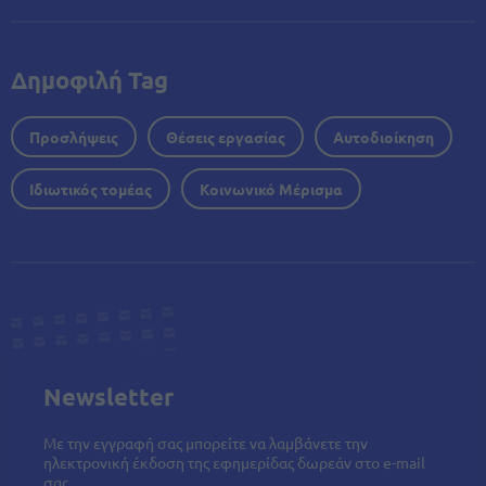
Δημοφιλή Tag
Προσλήψεις
Θέσεις εργασίας
Αυτοδιοίκηση
Ιδιωτικός τομέας
Κοινωνικό Μέρισμα
Newsletter
Με την εγγραφή σας μπορείτε να λαμβάνετε την
ηλεκτρονική έκδοση της εφημερίδας δωρεάν στο e-mail
σας.