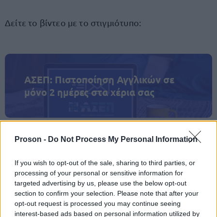
Δείτε το βίντεο με το στιγμιότυπο:
ΑΣΕΠ: Πιστοποίηση Αγγλικών σε
μόνο 2 ημέρες στα χέρια σας
Proson -
Do Not Process My Personal Information
ΑΣΕΠ: Εξ αποστάσεως η πιο Εύκολη
If you wish to opt-out of the sale, sharing to third parties, or
processing of your personal or sensitive information for
Πιστοποίηση Υπολογιστών σε 2
targeted advertising by us, please use the below opt-out
μέρες
section to confirm your selection. Please note that after your
opt-out request is processed you may continue seeing
interest-based ads based on personal information utilized by