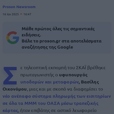
Proson Newsroom
16 Ιαν 2025
16:47
Μάθε πρώτος όλες τις σημαντικές
ειδήσεις.
Βάλε το proson.gr στα αποτελέσματα
αναζήτησης της Google
Σ
ε τηλεοπτική εκπομπή του ΣΚΑΪ βρέθηκε
υφυπουργός
πρωταγωνιστής ο
υποδομών και μεταφορών
, Βασίλης
Οικονόμου
, μιας και με σκοπό να διαφημίσει το
νέο
ανέπαφο σύστημα πληρωμής των εισιτηρίων
σε όλα τα ΜΜΜ του ΟΑΣΑ μέσω τραπεζικής
κάρτας
, ήταν επιβάτης σε αστικό λεωφορείο