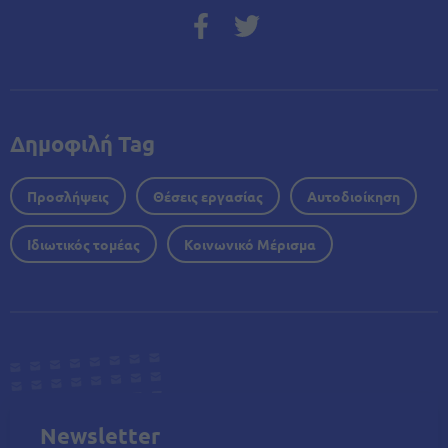
Δημοφιλή Tag
Προσλήψεις
Θέσεις εργασίας
Αυτοδιοίκηση
Ιδιωτικός τομέας
Κοινωνικό Μέρισμα
Newsletter