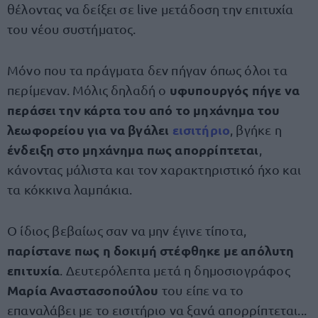
θέλοντας να δείξει σε live μετάδοση την επιτυχία
του νέου συστήματος.
Μόνο που τα πράγματα δεν πήγαν όπως όλοι τα
υφυπουργός πήγε να
περίμεναν. Μόλις δηλαδή ο
περάσει την κάρτα του από το μηχάνημα του
λεωφορείου για να βγάλει
εισιτήριο
, βγήκε η
ένδειξη στο μηχάνημα πως απορρίπτεται
,
κάνοντας μάλιστα και τον χαρακτηριστικό ήχο και
τα κόκκινα λαμπάκια.
Ο ίδιος βεβαίως σαν να μην έγινε τίποτα,
παρίστανε πως η δοκιμή στέφθηκε με απόλυτη
επιτυχία
. Δευτερόλεπτα μετά η δημοσιογράφος
Μαρία Αναστασοπούλου
του είπε να το
επαναλάβει με το εισιτήριο να ξανά απορρίπτεται...