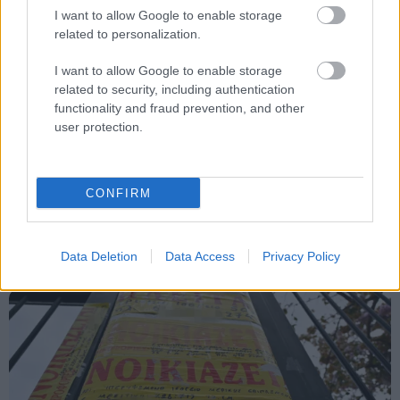
I want to allow Google to enable storage
ΜΜΜ
Υπουργείο Υποδομών και Μεταφορών
related to personalization.
Βίντεο
I want to allow Google to enable storage
related to security, including authentication
functionality and fraud prevention, and other
user protection.
CONFIRM
Κοινωνία
Data Deletion
Data Access
Privacy Policy