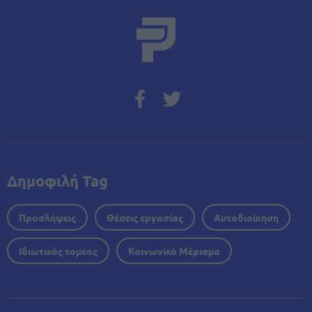
Δημοφιλή Tag
Προσλήψεις
Θέσεις εργασίας
Αυτοδιοίκηση
Ιδιωτικός τομέας
Κοινωνικό Μέρισμα