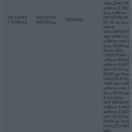
οδός:ΣΑΧΤΟΥΡ
κάθετο: Γ.ΘΕ
έως κάθετο:
20/1/2025
20/1/2025
ΝΕΟΣΟΙΚΩΝ α
ΠΕΙΡΑΙΩΣ
7:30:00 πμ
4:00:00 μμ
07:30 πμ έως: 
Μονά
οδός:ΦΡΕΑΤΤΤ
απο κάθετο: έ
κάθετο: από: 0
έως: 04:00 μμ 
Ζυγά οδός:
Γ.ΘΕΟΤΟΚΗ α
κάθετο: ΚΑΝΑ
κάθετο: ΣΑΧΤ
από: 07:30 πμ 
04:00 μμ Μονά
οδός:ΠΛ.ΚΑΛ
ΟΛΗ απο κάθετ
κάθετο: από: 0
έως: 04:00 μμ 
Ζυγά οδός:
ΑΝΤ.ΘΕΟΧΑΡΗ
κάθετο: ΚΑΝΑ
κάθετο: ΣΑΧΤ
από: 07:30 πμ 
04:00 μμ Μονά
οδός:ΣΠ.ΛΑΜΠ
απο