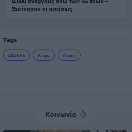
8.000 ανέργους άνω των 55 ετών –
Ξεκίνησαν οι αιτήσεις
Tags
ΔΕΔΔΗΕ
Ρεύμα
Αττική
Κοινωνία