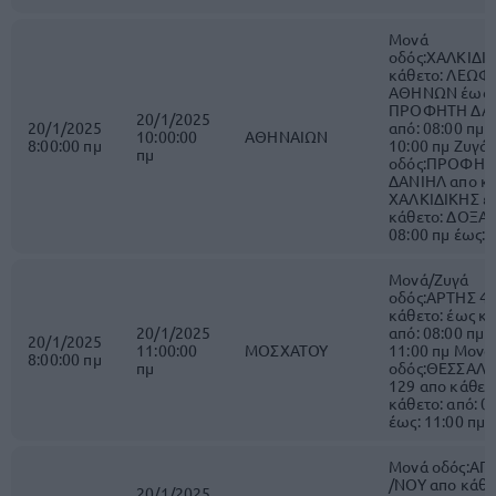
Μονά
οδός:ΧΑΛΚΙΔΙ
κάθετο: ΛΕΩΦ.
ΑΘΗΝΩΝ έως κ
ΠΡΟΦΗΤΗ ΔΑ
20/1/2025
20/1/2025
από: 08:00 πμ 
10:00:00
ΑΘΗΝΑΙΩΝ
8:00:00 πμ
10:00 πμ Ζυγά
πμ
οδός:ΠΡΟΦΗΤ
ΔΑΝΙΗΛ απο κά
ΧΑΛΚΙΔΙΚΗΣ έ
κάθετο: ΔΟΞΑΤ
08:00 πμ έως: 
Μονά/Ζυγά
οδός:ΑΡΤΗΣ 4+
κάθετο: έως κά
20/1/2025
από: 08:00 πμ 
20/1/2025
11:00:00
ΜΟΣΧΑΤΟΥ
11:00 πμ Μονά
8:00:00 πμ
πμ
οδός:ΘΕΣΣΑΛ
129 απο κάθετ
κάθετο: από: 0
έως: 11:00 πμ
Μονά οδός:ΑΓ
/ΝΟΥ απο κάθε
20/1/2025