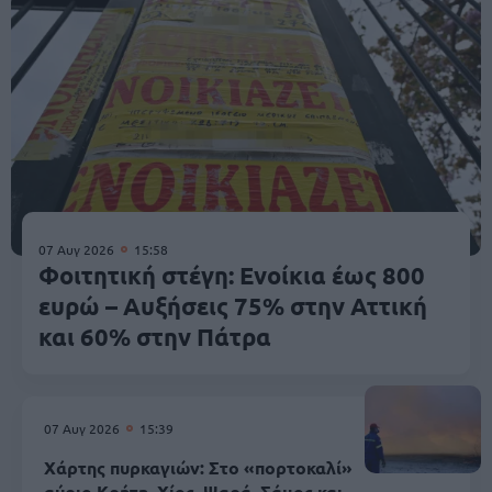
07 Αυγ 2026
15:58
Φοιτητική στέγη: Ενοίκια έως 800
ευρώ – Αυξήσεις 75% στην Αττική
και 60% στην Πάτρα
07 Αυγ 2026
15:39
Χάρτης πυρκαγιών: Στο «πορτοκαλί»
αύριο Κρήτη, Χίος, Ψαρά, Σάμος και