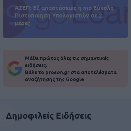
ΑΣΕΠ: Εξ αποστάσεως η πιο Εύκολη
Πιστοποίηση Υπολογιστών σε 2
μέρες
Μάθε πρώτος όλες τις σημαντικές
ειδήσεις.
Βάλε το proson.gr στα αποτελέσματα
αναζήτησης της Google
Δημοφιλείς Ειδήσεις