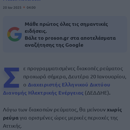
20 Ιαν 2025
04:00
Μάθε πρώτος όλες τις σημαντικές
ειδήσεις.
Βάλε το proson.gr στα αποτελέσματα
αναζήτησης της Google
Σ
ε προγραμματισμένες διακοπές ρεύματος
προχωρά σήμερα, Δευτέρα 20 Ιανουαρίου,
Διαχειριστής Ελληνικού Δικτύου
ο
Διανομής Ηλεκτρικής Ενέργειας
.
(ΔΕΔΔΗΕ)
χωρίς
Λόγω των διακοπών ρεύματος, θα μείνουν
ρεύμα
για ορισμένες ώρες μερικές περιοχές της
Αττικής.