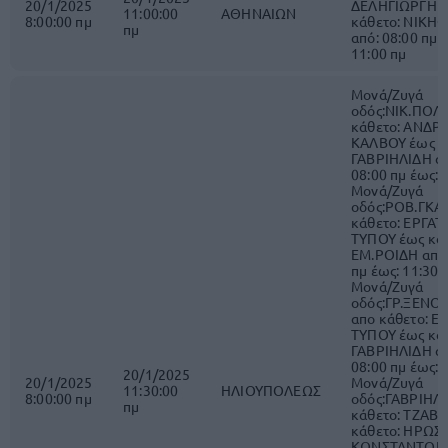
20/1/2025
ΔΕΛΗΓΙΩΡΓΗ 
11:00:00
ΑΘΗΝΑΙΩΝ
8:00:00 πμ
κάθετο: ΝΙΚΗ
πμ
από: 08:00 πμ 
11:00 πμ
Μονά/Ζυγά
οδός:ΝΙΚ.ΠΟΛΙ
κάθετο: ΑΝΔΡ
ΚΑΛΒΟΥ έως κ
ΓΑΒΡΙΗΛΙΔΗ απ
08:00 πμ έως: 
Μονά/Ζυγά
οδός:ΡΟΒ.ΓΚΑΛ
κάθετο: ΕΡΓΑ
ΤΥΠΟΥ έως κάθ
ΕΜ.ΡΟΙΔΗ από:
πμ έως: 11:30 
Μονά/Ζυγά
οδός:ΓΡ.ΞΕΝΟ
απο κάθετο: Ε
ΤΥΠΟΥ έως κάθ
ΓΑΒΡΙΗΛΙΔΗ απ
08:00 πμ έως: 
20/1/2025
20/1/2025
Μονά/Ζυγά
11:30:00
ΗΛΙΟΥΠΟΛΕΩΣ
8:00:00 πμ
οδός:ΓΑΒΡΙΗΛ
πμ
κάθετο: ΤΖΑΒ
κάθετο: ΗΡΩΣ
ΚΩΝΣΤΑΝΤΟΠ