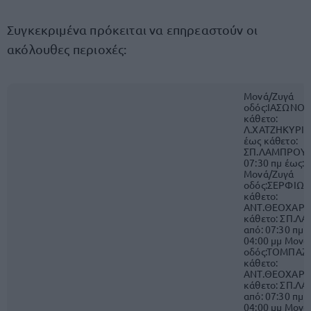
Συγκεκριμένα πρόκειται να επηρεαστούν οι
ακόλουθες περιοχές:
Μονά/Ζυγά
οδός:ΙΑΣΩΝΟΣ
κάθετο:
Λ.ΧΑΤΖΗΚΥΡΙ
έως κάθετο:
ΣΠ.ΛΑΜΠΡΟΥ α
07:30 πμ έως: 
Μονά/Ζυγά
οδός:ΣΕΡΦΙΩΤ
κάθετο:
ΑΝΤ.ΘΕΟΧΑΡΗ
κάθετο: ΣΠ.Λ
από: 07:30 πμ 
04:00 μμ Μονά
οδός:ΤΟΜΠΑΖ
κάθετο:
ΑΝΤ.ΘΕΟΧΑΡΗ
κάθετο: ΣΠ.Λ
από: 07:30 πμ 
04:00 μμ Μονά