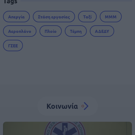
Tags
Απεργία
Στάση εργασίας
Ταξί
ΜΜΜ
Αεροπλάνο
Πλοίο
Τέμπη
ΑΔΕΔΥ
ΓΣΕΕ
Κοινωνία