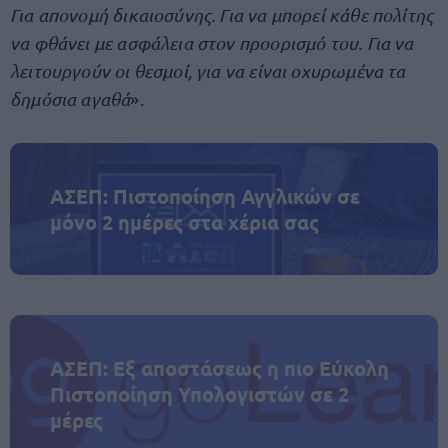
Για απονομή δικαιοσύνης. Για να μπορεί κάθε πολίτης
να φθάνει με ασφάλεια στον προορισμό του. Για να
λειτουργούν οι θεσμοί, για να είναι οχυρωμένα τα
δημόσια αγαθά
».
ΑΣΕΠ: Πιστοποίηση Αγγλικών σε
μόνο 2 ημέρες στα χέρια σας
ΑΣΕΠ: Εξ αποστάσεως η πιο Εύκολη
Πιστοποίηση Υπολογιστών σε 2
μέρες