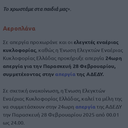
Το χρωστάμε στα παιδιά μας
».
Αεροπλάνα
ελεγκτές εναέριας
Σε απεργία προχωράνε και οι
κυκλοφορίας
, καθώς η Ένωση Ελεγκτών Εναέριας
24ωρη
Κυκλοφορίας Ελλάδας προκήρυξε απεργία
απεργία για την Παρασκευή 28 Φεβρουαρίου,
συμμετέχοντας στην
απεργία
της ΑΔΕΔΥ.
Σε σχετική ανακοίνωση, η Ένωση Ελεγκτών
Εναέριας Κυκλοφορίας Ελλάδας, καλεί τα μέλη της
απεργία
να συμμετάσχουν στην 24ωρη
της ΑΔΕΔΥ
την Παρασκευή 28 Φεβρουαρίου 2025 από 00.01
ως 24.00.