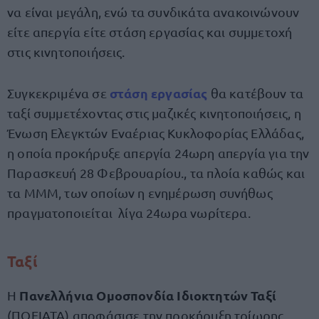
να είναι μεγάλη, ενώ τα συνδικάτα ανακοινώνουν
είτε απεργία είτε στάση εργασίας και συμμετοχή
στις κινητοποιήσεις.
στάση εργασίας
Συγκεκριμένα σε
θα κατέβουν τα
ταξί συμμετέχοντας στις μαζικές κινητοποιήσεις, η
Ένωση Ελεγκτών Εναέριας Κυκλοφορίας Ελλάδας,
η οποία προκήρυξε απεργία 24ωρη απεργία για την
Παρασκευή 28 Φεβρουαρίου., τα πλοία καθώς και
τα ΜΜΜ, των οποίων η ενημέρωση συνήθως
πραγματοποιείται λίγα 24ωρα νωρίτερα.
Ταξί
Πανελλήνια Ομοσπονδία Ιδιοκτητών Ταξί
Η
(ΠΟΕΙΑΤΑ) αποφάσισε την προκήρυξη τρίωρης