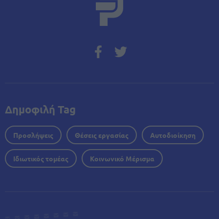
Δημοφιλή Tag
Προσλήψεις
Θέσεις εργασίας
Αυτοδιοίκηση
Ιδιωτικός τομέας
Κοινωνικό Μέρισμα