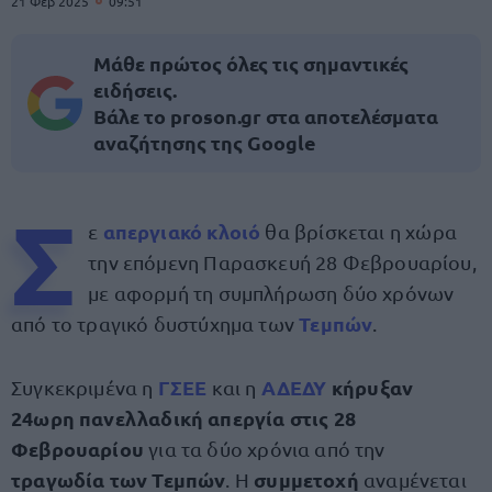
21 Φεβ 2025
09:51
Μάθε πρώτος όλες τις σημαντικές
ειδήσεις.
Βάλε το proson.gr στα αποτελέσματα
αναζήτησης της Google
Σ
απεργιακό κλοιό
ε
θα βρίσκεται η χώρα
την επόμενη Παρασκευή 28 Φεβρουαρίου,
με αφορμή τη συμπλήρωση δύο χρόνων
Τεμπών
από το τραγικό δυστύχημα των
.
ΓΣΕΕ
ΑΔΕΔΥ
κήρυξαν
Συγκεκριμένα η
και η
24ωρη πανελλαδική απεργία στις 28
Φεβρουαρίου
για τα δύο χρόνια από την
τραγωδία των Τεμπών
συμμετοχή
. Η
αναμένεται