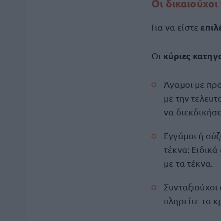
Οι δικαιούχο
επιλ
Για να είστε
κύριες κατηγ
Οι
Άγαμοι με πρ
με την τελευ
να διεκδικήσε
Εγγάμοι ή σύ
τέκνα: Ειδικά
με τα τέκνα.
Συνταξιούχοι 
πληρείτε τα κ