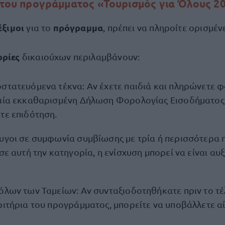
ι του προγράμματος «Τουρισμός για Όλους 2
έξιμοι
πρόγραμμα
για το
, πρέπει να πληροίτε ορισμέ
ορίες
δικαιούχων περιλαμβάνουν:
οστατευόμενα τέκνα: Αν έχετε παιδιά και πληρώνετε
ταία εκκαθαρισμένη Δήλωση Φορολογίας Εισοδήματος 
τε επιδότηση.
ζυγοι σε συμφωνία συμβίωσης με τρία ή περισσότερα
 σε αυτή την κατηγορία, η ενίσχυση μπορεί να είναι α
όλων των Ταμείων: Αν συνταξιοδοτηθήκατε πριν το τέ
ριτήρια του προγράμματος, μπορείτε να υποβάλλετε α