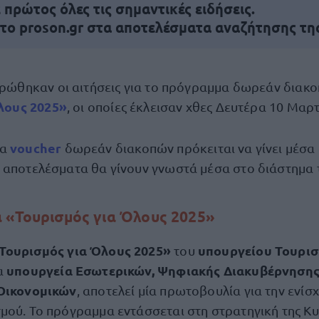
πρώτος όλες τις σημαντικές ειδήσεις.
 το proson.gr στα αποτελέσματα αναζήτησης τη
ρώθηκαν οι αιτήσεις για το πρόγραμμα δωρεάν διακ
λους 2025»
, οι οποίες έκλεισαν χθες Δευτέρα 10 Μαρτί
voucher
τα
δωρεάν διακοπών πρόκειται να γίνει μέσα
 αποτελέσματα θα γίνουν γνωστά μέσα στο διάστημα 
 «Τουρισμός για Όλους 2025»
ουρισμός για Όλους 2025»
υπουργείου Τουρι
του
υπουργεία Εσωτερικών, Ψηφιακής Διακυβέρνησης 
α
 Οικονομικών
, αποτελεί μία πρωτοβουλία για την ενίσ
μού. Το πρόγραμμα εντάσσεται στη στρατηγική της Κυ