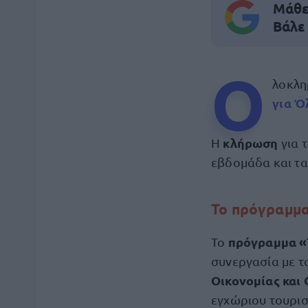
Μάθε 
Βάλε
Ο
λοκλη
για Ό
κλήρωση
Η
για 
εβδομάδα και τα
Το πρόγραμμα
πρόγραμμα «Τ
Το
συνεργασία με τ
Οικονομίας και
εγχώριου τουρισ