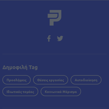
Δημοφιλή Tag
Προσλήψεις
Θέσεις εργασίας
Αυτοδιοίκηση
Ιδιωτικός τομέας
Κοινωνικό Μέρισμα