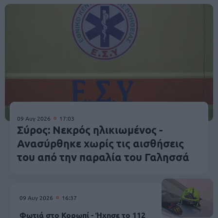
09 Αυγ 2026
17:03
Σύρος: Νεκρός ηλικιωμένος -
Ανασύρθηκε χωρίς τις αισθήσεις
του από την παραλία του Γαλησσά
09 Αυγ 2026
16:37
Φωτιά στο Κορωπί - Ήχησε το 112