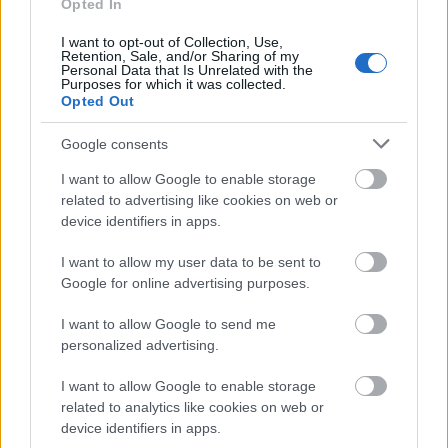
ειδήσεις.
Opted In
Βάλε το proson.gr στα αποτελέσματα
I want to opt-out of Collection, Use,
αναζήτησης της Google
Retention, Sale, and/or Sharing of my
Personal Data that Is Unrelated with the
Purposes for which it was collected.
Opted Out
Google consents
Δημοφιλείς Ειδήσεις
I want to allow Google to enable storage
related to advertising like cookies on web or
device identifiers in apps.
ΕΟΠΥΥ: Επίδομα έως 150 ευρώ – Ποιοι
I want to allow my user data to be sent to
Google for online advertising purposes.
ασφαλισμένοι το δικαιούνται
I want to allow Google to send me
personalized advertising.
Τι σημαίνει η λέξη «ρίψασπις»
I want to allow Google to enable storage
related to analytics like cookies on web or
device identifiers in apps.