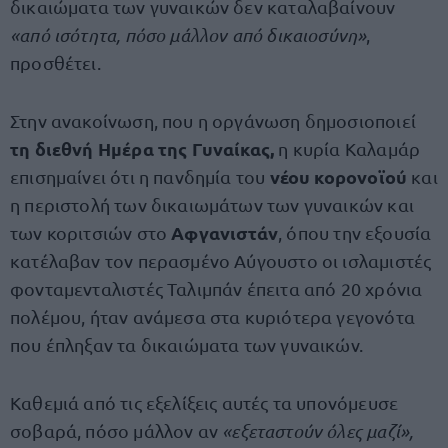
δικαιώματα των γυναικών δεν καταλαβαίνουν
«από ισότητα, πόσο μάλλον από δικαιοσύνη»
,
προσθέτει.
Στην ανακοίνωση, που η οργάνωση δημοσιοποιεί
τη διεθνή Ημέρα της Γυναίκας,
η κυρία Καλαμάρ
νέου κορονοϊού
επισημαίνει ότι η πανδημία του
και
η περιστολή των δικαιωμάτων των γυναικών και
Αφγανιστάν
των κοριτσιών στο
, όπου την εξουσία
κατέλαβαν τον περασμένο Αύγουστο οι ισλαμιστές
φονταμενταλιστές Ταλιμπάν έπειτα από 20 χρόνια
πολέμου, ήταν ανάμεσα στα κυριότερα γεγονότα
που έπληξαν τα δικαιώματα των γυναικών.
Καθεμιά από τις εξελίξεις αυτές τα υπονόμευσε
σοβαρά, πόσο μάλλον αν
«εξεταστούν όλες μαζί»,