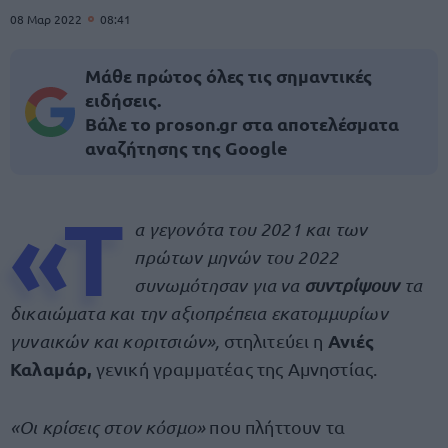
08 Μαρ 2022
08:41
Μάθε πρώτος όλες τις σημαντικές
ειδήσεις.
Βάλε το proson.gr στα αποτελέσματα
αναζήτησης της Google
«Τ
α γεγονότα του 2021 και των
πρώτων μηνών του 2022
συνωμότησαν για να
συντρίψουν
τα
δικαιώματα και την αξιοπρέπεια εκατομμυρίων
Ανιές
γυναικών και κοριτσιών»,
στηλιτεύει η
Καλαμάρ,
γενική γραμματέας της Αμνηστίας.
«Οι κρίσεις στον κόσμο»
που πλήττουν τα