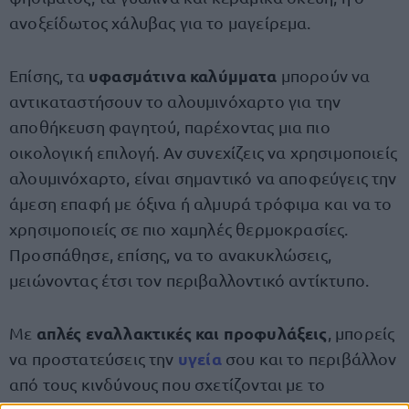
ανοξείδωτος χάλυβας για το μαγείρεμα.
υφασμάτινα καλύμματα
Επίσης, τα
μπορούν να
αντικαταστήσουν το αλουμινόχαρτο για την
αποθήκευση φαγητού, παρέχοντας μια πιο
οικολογική επιλογή. Αν συνεχίζεις να χρησιμοποιείς
αλουμινόχαρτο, είναι σημαντικό να αποφεύγεις την
άμεση επαφή με όξινα ή αλμυρά τρόφιμα και να το
χρησιμοποιείς σε πιο χαμηλές θερμοκρασίες.
Προσπάθησε, επίσης, να το ανακυκλώσεις,
μειώνοντας έτσι τον περιβαλλοντικό αντίκτυπο.
απλές εναλλακτικές και προφυλάξεις
Με
, μπορείς
υγεία
να προστατεύσεις την
σου και το περιβάλλον
από τους κινδύνους που σχετίζονται με το