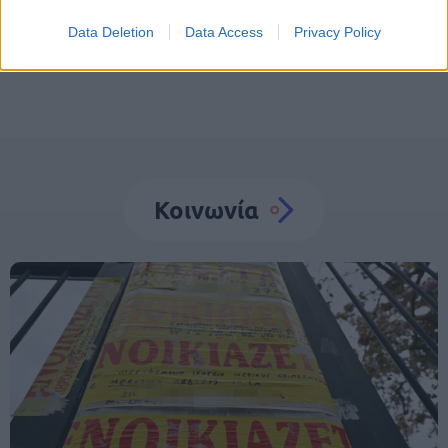
διατροφή
Υγεία
Data Deletion
Data Access
Privacy Policy
Κοινωνία