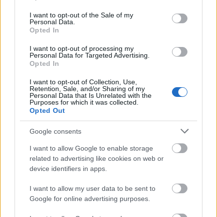
use your data for below specified purposes in below Google
ειδήσεις.
consent section.
I want to opt-out of the Sale of my
Βάλε το proson.gr στα αποτελέσματα
Personal Data.
Opted In
αναζήτησης της Google
I want to opt-out of processing my
Personal Data for Targeted Advertising.
Opted In
I want to opt-out of Collection, Use,
Δημοφιλείς Ειδήσεις
Retention, Sale, and/or Sharing of my
Personal Data that Is Unrelated with the
Purposes for which it was collected.
Opted Out
Google consents
Ανοικτές 1.779 θέσεις εργασίας στο
Δημόσιο (χωρίς πτυχίο)
I want to allow Google to enable storage
related to advertising like cookies on web or
device identifiers in apps.
Πυροσβεστική Σχολή: Νέος
I want to allow my user data to be sent to
Google for online advertising purposes.
κανονισμός για δόκιμους – Τι αλλάζει
σε διαμονή, σίτιση και πρακτική