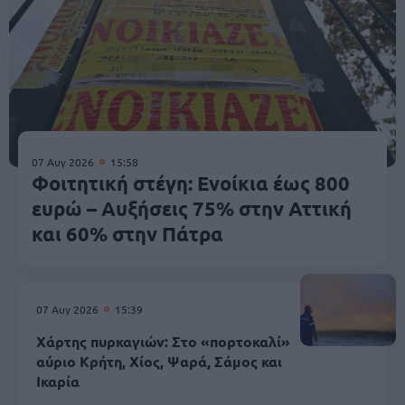
07 Αυγ 2026
15:58
Φοιτητική στέγη: Ενοίκια έως 800
ευρώ – Αυξήσεις 75% στην Αττική
και 60% στην Πάτρα
07 Αυγ 2026
15:39
Χάρτης πυρκαγιών: Στο «πορτοκαλί»
αύριο Κρήτη, Χίος, Ψαρά, Σάμος και
Ικαρία