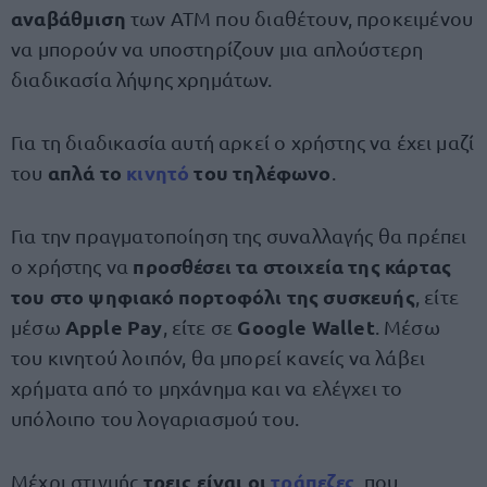
αναβάθμιση
των ΑΤΜ που διαθέτουν, προκειμένου
να μπορούν να υποστηρίζουν μια απλούστερη
διαδικασία λήψης χρημάτων.
Για τη διαδικασία αυτή αρκεί ο χρήστης να έχει μαζί
απλά το
κινητό
του τηλέφωνο
του
.
Για την πραγματοποίηση της συναλλαγής θα πρέπει
προσθέσει τα στοιχεία της κάρτας
ο χρήστης να
του στο ψηφιακό πορτοφόλι της συσκευής
, είτε
Apple Pay
Google Wallet
μέσω
, είτε σε
. Μέσω
του κινητού λοιπόν, θα μπορεί κανείς να λάβει
χρήματα από το μηχάνημα και να ελέγχει το
υπόλοιπο του λογαριασμού του.
τρεις είναι οι
τράπεζες
Μέχρι στιγμής
, που