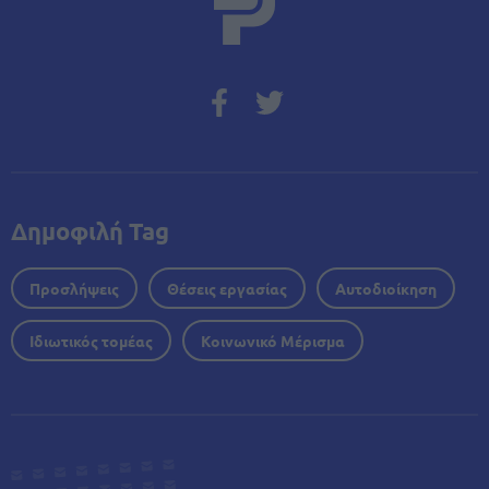
Δημοφιλή Tag
Προσλήψεις
Θέσεις εργασίας
Αυτοδιοίκηση
Ιδιωτικός τομέας
Κοινωνικό Μέρισμα