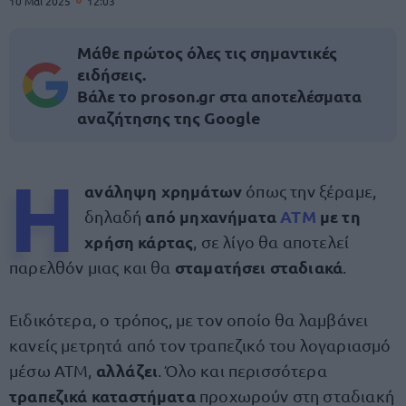
10 Μαΐ 2025
12:03
Μάθε πρώτος όλες τις σημαντικές
ειδήσεις.
Βάλε το proson.gr στα αποτελέσματα
αναζήτησης της Google
Η
ανάληψη χρημάτων
όπως την ξέραμε,
από μηχανήματα
ΑΤΜ
με τη
δηλαδή
χρήση κάρτας
, σε λίγο θα αποτελεί
σταματήσει σταδιακά
παρελθόν μιας και θα
.
Ειδικότερα, ο τρόπος, με τον οποίο θα λαμβάνει
κανείς μετρητά από τον τραπεζικό του λογαριασμό
αλλάζει
μέσω ΑΤΜ,
. Όλο και περισσότερα
τραπεζικά καταστήματα
προχωρούν στη σταδιακή