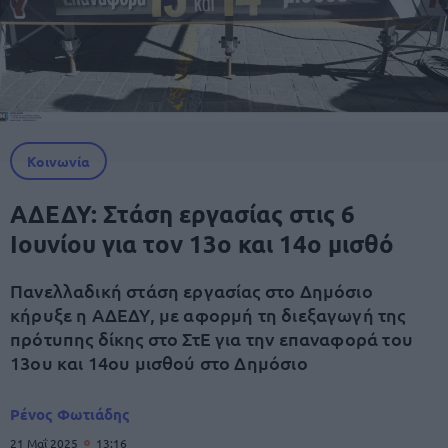
Κοινωνία
ΑΔΕΔΥ: Στάση εργασίας στις 6
Ιουνίου για τον 13ο και 14ο μισθό
Πανελλαδική στάση εργασίας στο Δημόσιο
κήρυξε η ΑΔΕΔΥ, με αφορμή τη διεξαγωγή της
πρότυπης δίκης στο ΣτΕ για την επαναφορά του
13ου και 14ου μισθού στο Δημόσιο
Ρένος Φωτιάδης
21 Μαΐ 2025
13:16