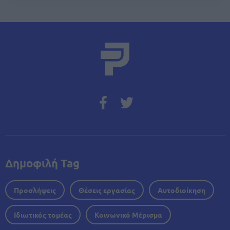
Δημοφιλή Tag
Προσλήψεις
Θέσεις εργασίας
Αυτοδιοίκηση
Ιδιωτικός τομέας
Κοινωνικό Μέρισμα