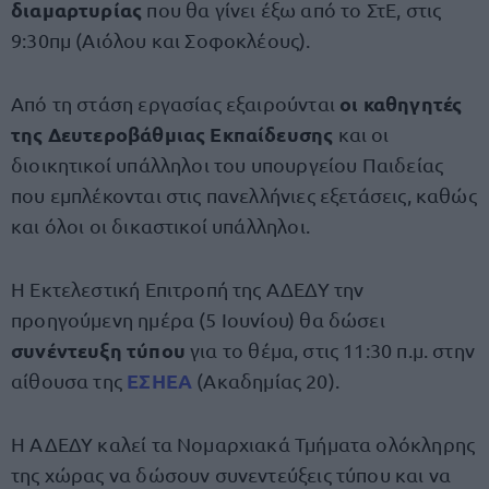
διαμαρτυρίας
που θα γίνει έξω από το ΣτΕ, στις
9:30πμ (Αιόλου και Σοφοκλέους).
οι καθηγητές
Από τη στάση εργασίας εξαιρούνται
της Δευτεροβάθμιας Εκπαίδευσης
και οι
διοικητικοί υπάλληλοι του υπουργείου Παιδείας
που εμπλέκονται στις πανελλήνιες εξετάσεις, καθώς
και όλοι οι δικαστικοί υπάλληλοι.
Η Εκτελεστική Επιτροπή της ΑΔΕΔΥ την
προηγούμενη ημέρα (5 Ιουνίου) θα δώσει
συνέντευξη τύπου
για το θέμα, στις 11:30 π.μ. στην
ΕΣΗΕΑ
αίθουσα της
(Ακαδημίας 20).
Η ΑΔΕΔΥ καλεί τα Νομαρχιακά Τμήματα ολόκληρης
της χώρας να δώσουν συνεντεύξεις τύπου και να