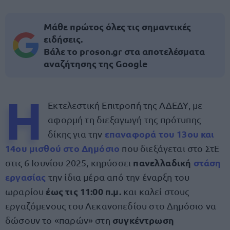
Μάθε πρώτος όλες τις σημαντικές
ειδήσεις.
Βάλε το proson.gr στα αποτελέσματα
αναζήτησης της Google
Η
Εκτελεστική Επιτροπή της ΑΔΕΔΥ, με
αφορμή τη διεξαγωγή της πρότυπης
επαναφορά του 13ου και
δίκης για την
14ου μισθού στο Δημόσιο
που διεξάγεται στο ΣτΕ
πανελλαδική
στάση
στις 6 Ιουνίου 2025, κηρύσσει
εργασίας
την ίδια μέρα από την έναρξη του
έως τις 11:00 π.μ.
ωραρίου
και καλεί στους
εργαζόμενους του Λεκανοπεδίου στο Δημόσιο να
συγκέντρωση
δώσουν το «παρών» στη