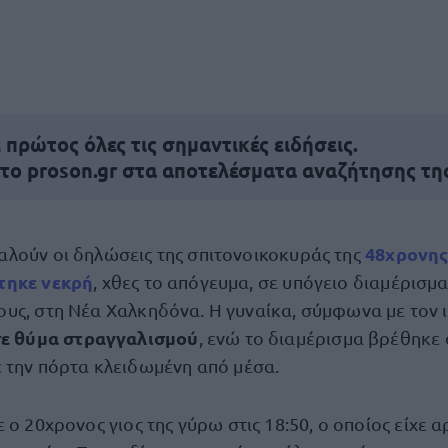
πρώτος όλες τις σημαντικές ειδήσεις.
 το proson.gr στα αποτελέσματα αναζήτησης τη
48χρονης
αλούν οι δηλώσεις της σπιτονοικοκυράς της
τηκε νεκρή
, χθες το απόγευμα, σε υπόγειο διαμέρισμ
ους, στη Νέα Χαλκηδόνα. Η γυναίκα, σύμφωνα με τον 
σε θύμα στραγγαλισμού
, ενώ το διαμέρισμα βρέθηκε
 την πόρτα κλειδωμένη από μέσα.
 ο 20χρονος γιος της γύρω στις 18:50, ο οποίος είχε α