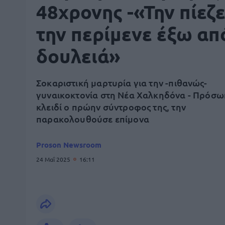
48χρονης -«Την πίεζε
την περίμενε έξω απ
δουλειά»
Σοκαριστική μαρτυρία για την -πιθανώς-
γυναικοκτονία στη Νέα Χαλκηδόνα - Πρόσω
κλειδί ο πρώην σύντροφος της, την
παρακολουθούσε επίμονα
Proson Newsroom
24 Μαΐ 2025
16:11