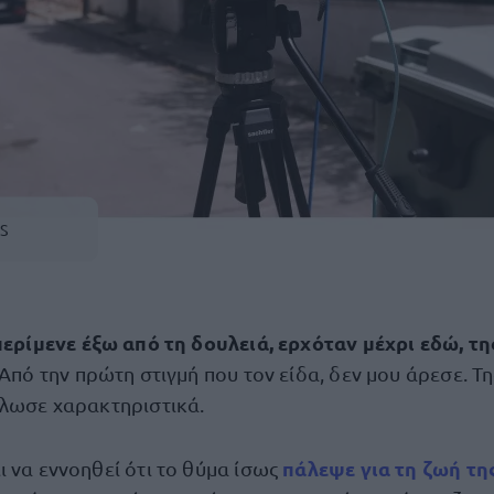
S
 περίμενε έξω από τη δουλειά, ερχόταν μέχρι εδώ, τ
 Από την πρώτη στιγμή που τον είδα, δεν μου άρεσε. Τ
ήλωσε χαρακτηριστικά.
πάλεψε για τη ζωή τη
ι να εννοηθεί ότι το θύμα ίσως