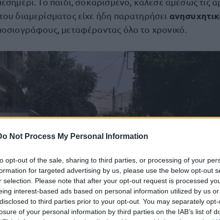
εσημέρι. Το παιδί, σοκαρισμένο, κάλεσε αμέσως τις α
ανησυχητικ
του διαμερίσματος είχε ήδη παρατηρήσει
μοσιογράφους, μεταφέροντας όλο το χρονικό.
Do Not Process My Personal Information
to opt-out of the sale, sharing to third parties, or processing of your per
formation for targeted advertising by us, please use the below opt-out s
r selection. Please note that after your opt-out request is processed y
eing interest-based ads based on personal information utilized by us or
disclosed to third parties prior to your opt-out. You may separately opt-
losure of your personal information by third parties on the IAB’s list of