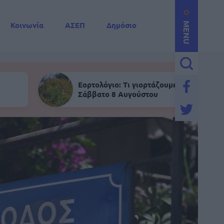
Κοινωνία
ΑΣΕΠ
Δημόσιο
MENU
Εορτολόγιο: Τι γιορτάζουμε σήμερα,
Σάββατο 8 Αυγούστου