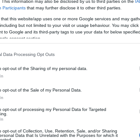
. This information may also be disclosed by us to third parties on the
IA
Participants
that may further disclose it to other third parties.
 that this website/app uses one or more Google services and may gath
including but not limited to your visit or usage behaviour. You may click 
 to Google and its third-party tags to use your data for below specifi
ogle consent section.
S
l Data Processing Opt Outs
o opt-out of the Sharing of my personal data.
In
o opt-out of the Sale of my Personal Data.
In
to opt-out of processing my Personal Data for Targeted
ing.
In
o opt-out of Collection, Use, Retention, Sale, and/or Sharing
ersonal Data that Is Unrelated with the Purposes for which it
lected.