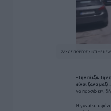
ΖΑΧΟΣ ΓΙΩΡΓΟΣ / INTIME NEW
Την πίεζε. Την
«
είναι ξανά μαζί
.
να προσέχει», δ
Η γυναίκα αφήνε