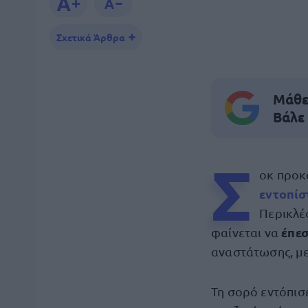
Σχετικά Άρθρα
Μάθε 
Βάλε
Σ
οκ προκ
εντοπίσ
Περικλέ
έπε
φαίνεται να
αναστάτωσης, με
Τη σορό εντόπισε