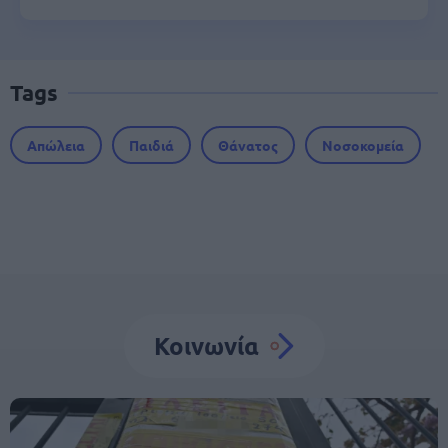
Tags
Απώλεια
Παιδιά
Θάνατος
Νοσοκομεία
Κοινωνία