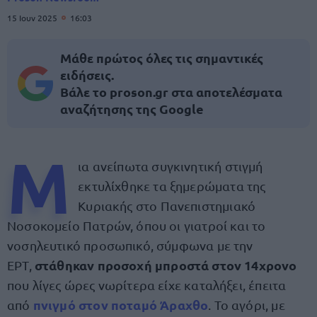
15 Ιουν 2025
16:03
Μάθε πρώτος όλες τις σημαντικές
ειδήσεις.
Βάλε το proson.gr στα αποτελέσματα
αναζήτησης της Google
Μ
ια ανείπωτα συγκινητική στιγμή
εκτυλίχθηκε τα ξημερώματα της
Κυριακής στο Πανεπιστημιακό
Νοσοκομείο Πατρών, όπου οι γιατροί και το
νοσηλευτικό προσωπικό, σύμφωνα με την
στάθηκαν προσοχή μπροστά στον 14χρονο
ΕΡΤ,
που λίγες ώρες νωρίτερα είχε καταλήξει, έπειτα
πνιγμό στον ποταμό Άραχθο
από
. Το αγόρι, με