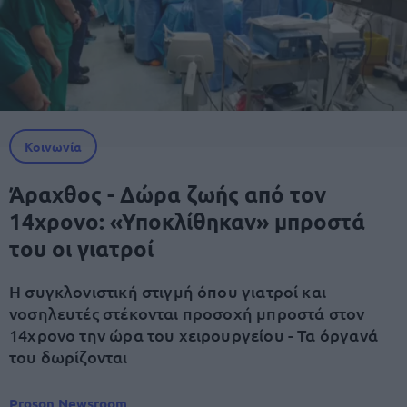
Κοινωνία
Άραχθος - Δώρα ζωής από τον
14χρονο: «Υποκλίθηκαν» μπροστά
του οι γιατροί
Η συγκλονιστική στιγμή όπου γιατροί και
νοσηλευτές στέκονται προσοχή μπροστά στον
14χρονο την ώρα του χειρουργείου - Τα όργανά
του δωρίζονται
Proson Newsroom