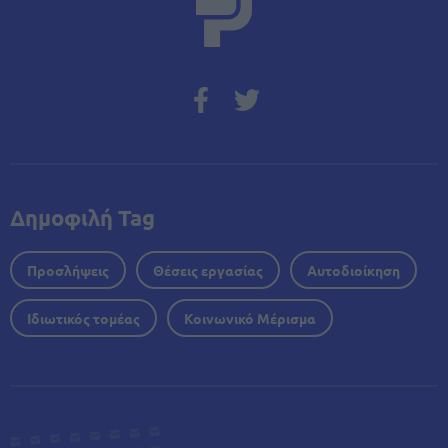
Δημοφιλή Tag
Προσλήψεις
Θέσεις εργασίας
Αυτοδιοίκηση
Ιδιωτικός τομέας
Κοινωνικό Μέρισμα