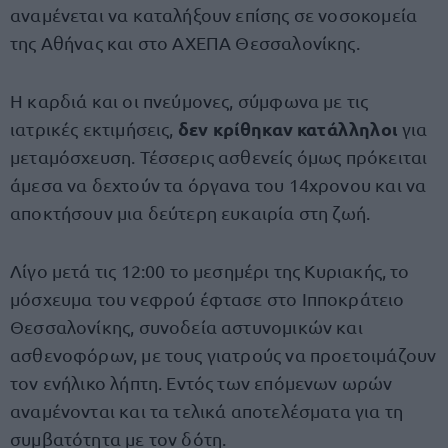
αναμένεται να καταλήξουν επίσης σε νοσοκομεία
της Αθήνας και στο ΑΧΕΠΑ Θεσσαλονίκης.
Η καρδιά και οι πνεύμονες, σύμφωνα με τις
δεν κρίθηκαν κατάλληλοι
ιατρικές εκτιμήσεις,
για
μεταμόσχευση. Τέσσερις ασθενείς όμως πρόκειται
άμεσα να δεχτούν τα όργανα του 14χρονου και να
αποκτήσουν μια δεύτερη ευκαιρία στη ζωή.
Λίγο μετά τις 12:00 το μεσημέρι της Κυριακής, το
μόσχευμα του νεφρού έφτασε στο Ιπποκράτειο
Θεσσαλονίκης, συνοδεία αστυνομικών και
ασθενοφόρων, με τους γιατρούς να προετοιμάζουν
τον ενήλικο λήπτη. Εντός των επόμενων ωρών
αναμένονται και τα τελικά αποτελέσματα για τη
συμβατότητα με τον δότη.