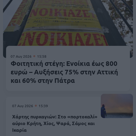
07 Αυγ 2026
15:58
Φοιτητική στέγη: Ενοίκια έως 800
ευρώ – Αυξήσεις 75% στην Αττική
και 60% στην Πάτρα
07 Αυγ 2026
15:39
Χάρτης πυρκαγιών: Στο «πορτοκαλί»
αύριο Κρήτη, Χίος, Ψαρά, Σάμος και
Ικαρία