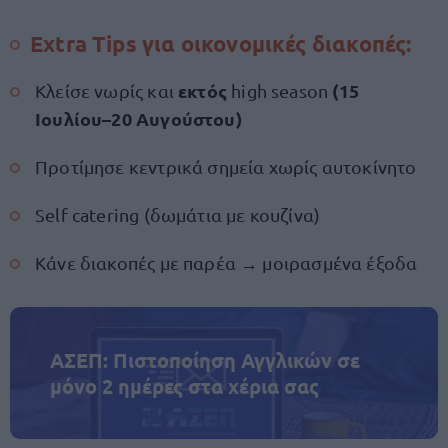
Extra Tips για οικονομικές διακοπές:
εκτός
(15
Κλείσε νωρίς και
high season
Ιουλίου–20 Αυγούστου)
Προτίμησε κεντρικά σημεία χωρίς αυτοκίνητο
Self catering (δωμάτια με κουζίνα)
Κάνε διακοπές με παρέα → μοιρασμένα έξοδα
ΑΣΕΠ: Πιστοποίηση Αγγλικών σε
μόνο 2 ημέρες στα χέρια σας