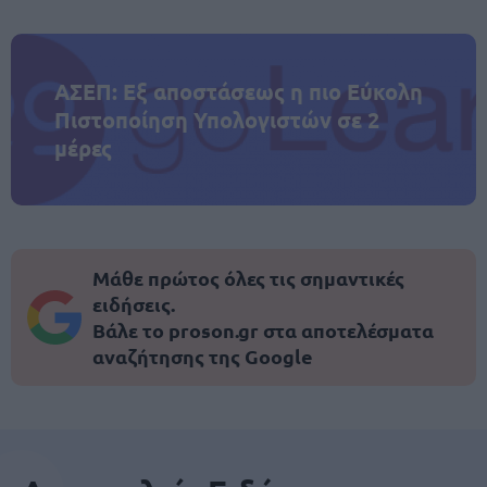
ΑΣΕΠ: Εξ αποστάσεως η πιο Εύκολη
Πιστοποίηση Υπολογιστών σε 2
μέρες
Μάθε πρώτος όλες τις σημαντικές
ειδήσεις.
Βάλε το proson.gr στα αποτελέσματα
αναζήτησης της Google