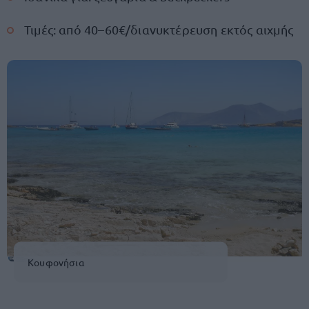
Τιμές: από 40–60€/διανυκτέρευση εκτός αιχμής
Κουφονήσια