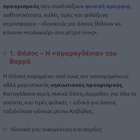
προορισμούς
φυσική ομορφιά
που συνδυάζουν
,
αυθεντικότητα, καλές τιμές και φιλόξενη
ατμόσφαιρα – ιδανικούς για όσους θέλουν να
κάνουν «καλοκαίρι στα μέτρα τους».
1. Θάσος – Η «σμαραγδένια» του
Βορρά
Η Θάσος παραμένει από τους πιο υποτιμημένους
νησιωτικούς προορισμούς
αλλά μαγευτικούς
.
Καταγάλανα νερά, πυκνά δάση, παραλίες για όλα τα
γούστα, και τιμές φιλικές – ειδικά για όσους
ταξιδεύουν οδικώς μέσω Καβάλας.
Ιδανική για: οικογένειες και παρέες