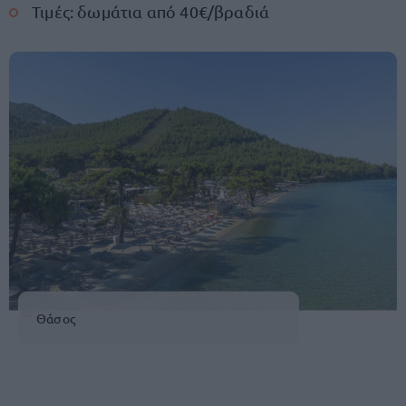
Τιμές: δωμάτια από 40€/βραδιά
Θάσος