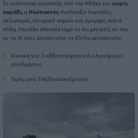
χωρίς
Σε απόσταση αναπνοής από την Αθήνα και
καράβι,
Ναύπακτος
η
συνδυάζει παραλίες,
πεζοπορία, ιστορικά σημεία και όμορφη παλιά
πόλη. Μεγάλο πλεονέκτημα το ότι μπορείς να πας
με το ΙΧ σου, μειώνοντας τα έξοδα μεταφοράς.
Ιδανική για: Σαββατοκύριακα ή ολιγοήμερες
αποδράσεις
Τιμές: από 35€/διανυκτέρευση