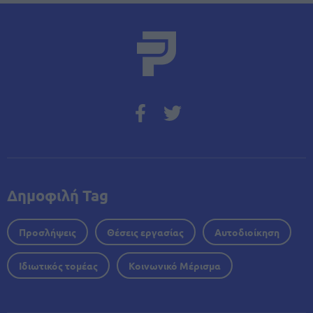
Δημοφιλή Tag
Προσλήψεις
Θέσεις εργασίας
Αυτοδιοίκηση
Ιδιωτικός τομέας
Κοινωνικό Μέρισμα