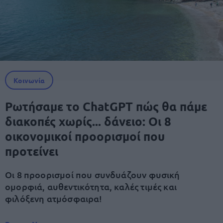
Κοινωνία
Ρωτήσαμε το ChatGPT πώς θα πάμε
διακοπές χωρίς... δάνειο: Οι 8
οικονομικοί προορισμοί που
προτείνει
Οι 8 προορισμοί που συνδυάζουν φυσική
ομορφιά, αυθεντικότητα, καλές τιμές και
φιλόξενη ατμόσφαιρα!