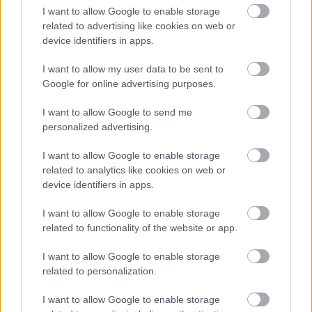
I want to allow Google to enable storage
related to advertising like cookies on web or
device identifiers in apps.
ΑΣΕΠ: Πιστοποίηση Αγγλικών σε
μόνο 2 ημέρες στα χέρια σας
I want to allow my user data to be sent to
Google for online advertising purposes.
I want to allow Google to send me
personalized advertising.
I want to allow Google to enable storage
ΑΣΕΠ: Εξ αποστάσεως η πιο Εύκολη
related to analytics like cookies on web or
Πιστοποίηση Υπολογιστών σε 2
device identifiers in apps.
μέρες
I want to allow Google to enable storage
related to functionality of the website or app.
I want to allow Google to enable storage
related to personalization.
Μάθε πρώτος όλες τις σημαντικές
ειδήσεις.
I want to allow Google to enable storage