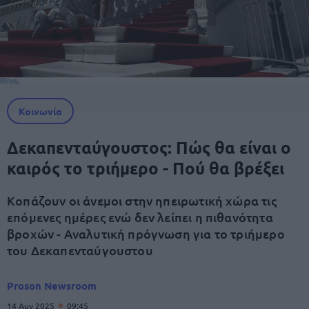
Κοινωνία
Δεκαπενταύγουστος: Πώς θα είναι ο
καιρός το τριήμερο - Πού θα βρέξει
Κοπάζουν οι άνεμοι στην ηπειρωτική χώρα τις
επόμενες ημέρες ενώ δεν λείπει η πιθανότητα
βροχών - Αναλυτική πρόγνωση για το τριήμερο
του Δεκαπενταύγουστου
Proson Newsroom
14 Αυγ 2025
09:45