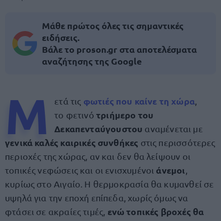
Μάθε πρώτος όλες τις σημαντικές
ειδήσεις.
Βάλε το proson.gr στα αποτελέσματα
αναζήτησης της Google
Μ
φωτιές που καίνε τη χώρα
ετά τις
,
τριήμερο του
το φετινό
Δεκαπενταύγουστου
αναμένεται με
γενικά καλές καιρικές συνθήκες
στις περισσότερες
περιοχές της χώρας, αν και δεν θα λείψουν οι
άνεμοι
τοπικές νεφώσεις και οι ενισχυμένοι
,
κυρίως στο Αιγαίο. Η θερμοκρασία θα κυμανθεί σε
υψηλά για την εποχή επίπεδα, χωρίς όμως να
ενώ τοπικές βροχές θα
φτάσει σε ακραίες τιμές,