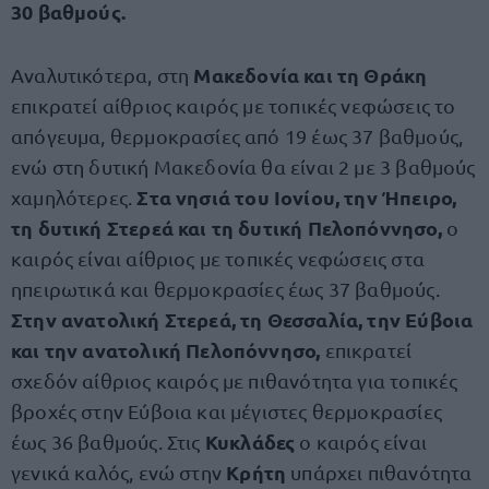
30 βαθμούς.
Μακεδονία και τη Θράκη
Αναλυτικότερα, στη
επικρατεί αίθριος καιρός με τοπικές νεφώσεις το
απόγευμα, θερμοκρασίες από 19 έως 37 βαθμούς,
ενώ στη δυτική Μακεδονία θα είναι 2 με 3 βαθμούς
Στα νησιά του Ιονίου, την Ήπειρο,
χαμηλότερες.
τη δυτική Στερεά και τη δυτική Πελοπόννησο,
ο
καιρός είναι αίθριος με τοπικές νεφώσεις στα
ηπειρωτικά και θερμοκρασίες έως 37 βαθμούς.
Στην ανατολική Στερεά, τη Θεσσαλία, την Εύβοια
και την ανατολική Πελοπόννησο,
επικρατεί
σχεδόν αίθριος καιρός με πιθανότητα για τοπικές
βροχές στην Εύβοια και μέγιστες θερμοκρασίες
Κυκλάδες
έως 36 βαθμούς. Στις
ο καιρός είναι
Κρήτη
γενικά καλός, ενώ στην
υπάρχει πιθανότητα