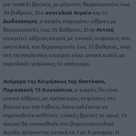
για τοπικές βροχές, με μέγιστες θερμοκρασίες έως
ανατολικό Αιγαίο
30 βαθμούς. Στο
και τα
Δωδεκάνησα
, ο καιρός παραμένει αίθριος με
Αττική
θερμοκρασίες έως 35 βαθμούς. Στην
επικρατεί αίθριος καιρός με τοπικές νεφώσεις στα
ανατολικά, και θερμοκρασία έως 33 βαθμούς, ενώ
στη Θεσσαλονίκη ο καιρός είναι γενικά καλός με
παροδικές νεφώσεις το απόγευμα.
Ανήμερα της Κοιμήσεως της Θεοτόκου,
Παρασκευή 15 Αυγούστου
, ο καιρός θα είναι
γενικά αίθριος, με πρόσκαιρες νεφώσεις στα
βόρεια και την Εύβοια, όπου ενδέχεται να
σημειωθούν ασθενείς τοπικές βροχές το πρωί. Οι
άνεμοι θα ενισχυθούν στο βορειοανατολικό
Αιγαίο, φτάνοντας τοπικά τα 7 με 8 μποφόρ. Η