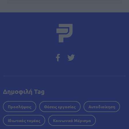
Δημοφιλή Tag
Προσλήψεις
Θέσεις εργασίας
Αυτοδιοίκηση
Ιδιωτικός τομέας
Κοινωνικό Μέρισμα