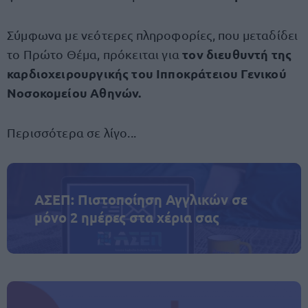
Σύμφωνα με νεότερες πληροφορίες, που μεταδίδει
τον διευθυντή της
το Πρώτο Θέμα, πρόκειται για
καρδιοχειρουργικής του Ιπποκράτειου Γενικού
Νοσοκομείου Αθηνών.
Περισσότερα σε λίγο...
ΑΣΕΠ: Πιστοποίηση Αγγλικών σε
μόνο 2 ημέρες στα χέρια σας