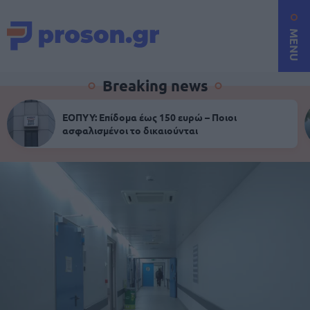
MENU
Breaking news
ΕΟΠΥΥ: Επίδομα έως 150 ευρώ – Ποιοι
ασφαλισμένοι το δικαιούνται