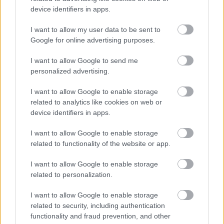
κυκλοφοριακό στην Αθήνα
device identifiers in apps.
I want to allow my user data to be sent to
Google for online advertising purposes.
Tags
I want to allow Google to send me
personalized advertising.
Νοσοκομεία
ΕΣΥ
Χρήματα
ευρώ
I want to allow Google to enable storage
related to analytics like cookies on web or
Αστυνομία
ΕΛΑΣ
device identifiers in apps.
I want to allow Google to enable storage
related to functionality of the website or app.
I want to allow Google to enable storage
related to personalization.
I want to allow Google to enable storage
related to security, including authentication
Κοινωνία
functionality and fraud prevention, and other