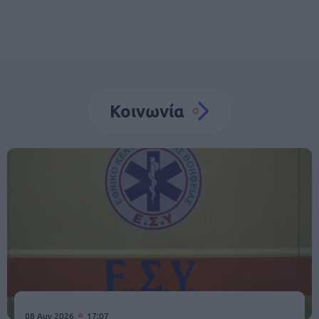
Κοινωνία
08 Αυγ 2026
17:07