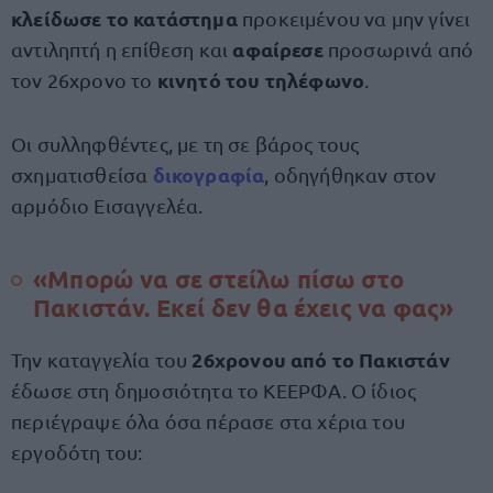
κλείδωσε το κατάστημα
προκειμένου να μην γίνει
αφαίρεσε
αντιληπτή η επίθεση και
προσωρινά από
κινητό του τηλέφωνο
τον 26χρονο το
.
Οι συλληφθέντες, με τη σε βάρος τους
δικογραφία
σχηματισθείσα
, οδηγήθηκαν στον
αρμόδιο Εισαγγελέα.
«Μπορώ να σε στείλω πίσω στο
Πακιστάν. Εκεί δεν θα έχεις να φας
»
26χρονου από το Πακιστάν
Την καταγγελία του
έδωσε στη δημοσιότητα το ΚΕΕΡΦΑ. Ο ίδιος
περιέγραψε όλα όσα πέρασε στα χέρια του
εργοδότη του: