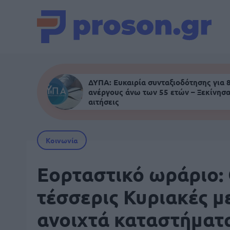
ΔΥΠΑ: Ευκαιρία συνταξιοδότησης για 
ανέργους άνω των 55 ετών – Ξεκίνησα
αιτήσεις
Κοινωνία
Εορταστικό ωράριο: 
τέσσερις Κυριακές μ
ανοιχτά καταστήματ