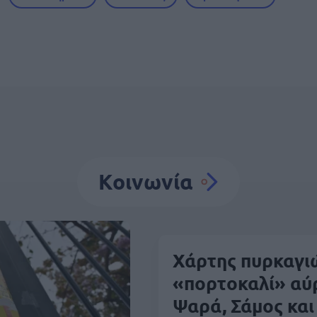
Κοινωνία
Χάρτης πυρκαγιώ
«πορτοκαλί» αύρ
Ψαρά, Σάμος και