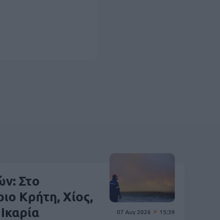
ν: Στο
ιο Κρήτη, Χίος,
 Ικαρία
07 Αυγ 2026
15:39