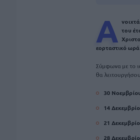
Α
νοιχτ
του έτ
Χριστ
εορταστικό ωρά
Σύμφωνα με το ισ
θα λειτουργήσουν
30 Νοεμβρίο
14 Δεκεμβρίο
21 Δεκεμβρίο
28 Δεκεμβρί