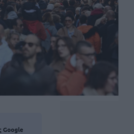
ς Google