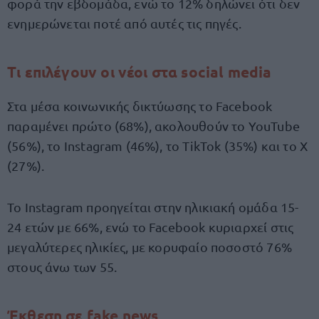
φορά την εβδομάδα, ενώ το 12% δηλώνει ότι δεν
ενημερώνεται ποτέ από αυτές τις πηγές.
Τι επιλέγουν οι νέοι στα social media
Στα μέσα κοινωνικής δικτύωσης το Facebook
παραμένει πρώτο (68%), ακολουθούν το YouTube
(56%), το Instagram (46%), το TikTok (35%) και το Χ
(27%).
Το Instagram προηγείται στην ηλικιακή ομάδα 15-
24 ετών με 66%, ενώ το Facebook κυριαρχεί στις
μεγαλύτερες ηλικίες, με κορυφαίο ποσοστό 76%
στους άνω των 55.
Έκθεση σε fake news