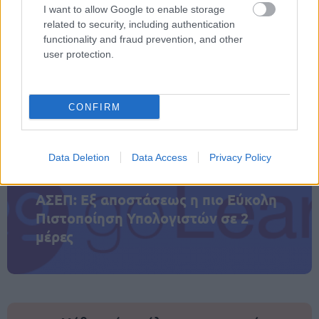
από τις παραπάνω κατηγορίες.
I want to allow Google to enable storage
related to security, including authentication
functionality and fraud prevention, and other
user protection.
ΑΣΕΠ: Πιστοποίηση Αγγλικών σε
μόνο 2 ημέρες στα χέρια σας
CONFIRM
Data Deletion
Data Access
Privacy Policy
ΑΣΕΠ: Εξ αποστάσεως η πιο Εύκολη
Πιστοποίηση Υπολογιστών σε 2
μέρες