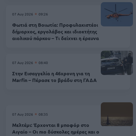
07 Αυγ 2026
09:26
Φωτιά στη Βοιωτία: Προφυλακιστέοι
δήμαρχος, εργολάβος και ιδιοκτήτης
αιολικού πάρκου – Τι δείχνει η έρευνα
07 Αυγ 2026
08:40
Στην Εισαγγελία η 46χρονη για τη
Marfin – Πέρασε το βράδυ στη ΓΑΔΑ
07 Αυγ 2026
08:35
Μελτέμι: Έρχονται 8 μποφόρ στο
Αιγαίο – Οι πιο δύσκολες ημέρες και ο