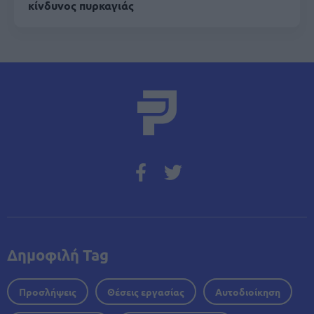
κίνδυνος πυρκαγιάς
Δημοφιλή Tag
Προσλήψεις
Θέσεις εργασίας
Αυτοδιοίκηση