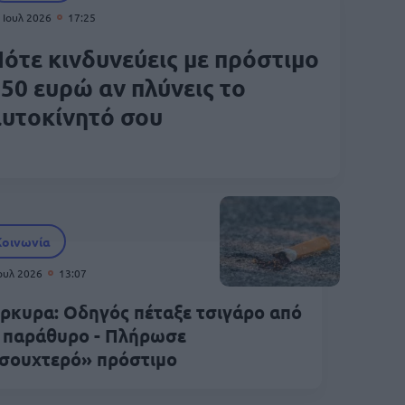
 Ιουλ 2026
17:25
ότε κινδυνεύεις με πρόστιμο
50 ευρώ αν πλύνεις το
υτοκίνητό σου
Κοινωνία
Ιουλ 2026
13:07
ρκυρα: Οδηγός πέταξε τσιγάρο από
 παράθυρο - Πλήρωσε
σουχτερό» πρόστιμο