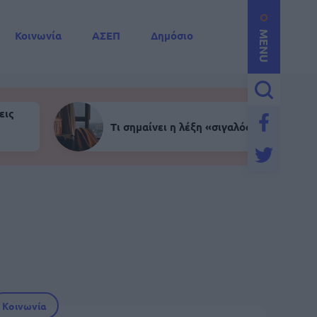
Κοινωνία
ΑΣΕΠ
Δημόσιο
MENU
εις
Τι σημαίνει η λέξη «σιγαλός»
Κοινωνία