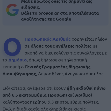
Μάθε πρώτος όλες τις σημαντικές
ειδήσεις.
Βάλε το proson.gr στα αποτελέσματα
αναζήτησης της Google
Ο
Προσωπικός Αριθμός
χορηγείται πλέον
όλους τους ενήλικες πολίτες
σε
με
σκοπό να διευκολύνει τις συναλλαγές με
Δημόσιο
το
, όπως δήλωσε σε τηλεοπτική
Γενικός Γραμματέας Ψηφιακής
εκπομπή ο
Διακυβέρνησης
, Δημοσθένης Αναγνωστόπουλος.
ήδη εκδοθεί πάνω
Ειδικότερα, ανέφερε ότι έχουν
από 6,5 εκατομμύρια Προσωπικοί Αριθμοί
,
καλύπτοντας περίπου 9,3 εκατομμύρια πολίτες.
Ενώ, η διαδικασία ολοκληρώθηκε χωρίς