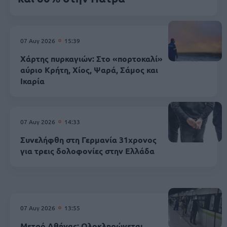
07 Αυγ 2026
15:39
Χάρτης πυρκαγιών: Στο «πορτοκαλί»
αύριο Κρήτη, Χίος, Ψαρά, Σάμος και
Ικαρία
07 Αυγ 2026
14:33
Συνελήφθη στη Γερμανία 31χρονος
για τρεις δολοφονίες στην Ελλάδα
07 Αυγ 2026
13:55
Μετρό Αθήνας: Ολοκληρώνεται